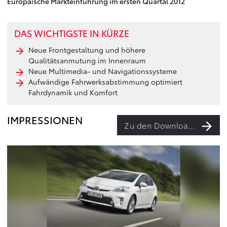
Europäische Markteinführung im ersten Quartal 2012
DAS WICHTIGSTE IN KÜRZE
Neue Frontgestaltung und höhere
Qualitätsanmutung im Innenraum
Neue Multimedia- und Navigationssysteme
Aufwändige Fahrwerksabstimmung optimiert
Fahrdynamik und Komfort
IMPRESSIONEN
Zu den Downloads