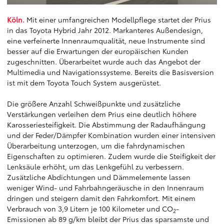
Köln.
Mit einer umfangreichen Modellpflege startet der Prius
in das Toyota Hybrid Jahr 2012. Markanteres Außendesign,
eine verfeinerte Innenraumqualität, neue Instrumente sind
besser auf die Erwartungen der europäischen Kunden
zugeschnitten. Überarbeitet wurde auch das Angebot der
Multimedia und Navigationssysteme. Bereits die Basisversion
ist mit dem Toyota Touch System ausgerüstet.
Die größere Anzahl Schweißpunkte und zusätzliche
Verstärkungen verleihen dem Prius eine deutlich höhere
Karosseriesteifigkeit. Die Abstimmung der Radaufhängung
und der Feder/Dämpfer Kombination wurden einer intensiven
Überarbeitung unterzogen, um die fahrdynamischen
Eigenschaften zu optimieren. Zudem wurde die Steifigkeit der
Lenksäule erhöht, um das Lenkgefühl zu verbessern.
Zusätzliche Abdichtungen und Dämmelemente lassen
weniger Wind- und Fahrbahngeräusche in den Innenraum
dringen und steigern damit den Fahrkomfort. Mit einem
Verbrauch von 3,9 Litern je 100 Kilometer und CO
-
2
Emissionen ab 89 g/km bleibt der Prius das sparsamste und