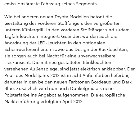
emissionsärmste Fahrzeug seines Segments.
Wie bei anderen neuen Toyota Modellen betont die
Gestaltung des vorderen Stoßfängers den vergrößerten
unteren Kühlergrill. In den vorderen Stoßfänger sind zudem
Tagfahrleuchten integriert. Geändert wurden auch die
Anordnung der LED-Leuchten in den optionalen
Scheinwerfereinheiten sowie das Design der Rückleuchten;
sie sorgen auch bei Nacht für eine unverwechselbare
Heckansicht. Die mit neu gestalteten Blinkleuchten
versehenen Außenspiegel sind jetzt elektrisch anklappbar. Der
Prius des Modelljahrs 2012 ist in acht Außenfarben lieferbar,
darunter in den beiden neuen Farbtönen Bordeaux und Dark
Blue. Zusätzlich wird nun auch Dunkelgrau als neue
Polsterfarbe ins Angebot aufgenommen. Die europäische
Markteinführung erfolgt im April 2012