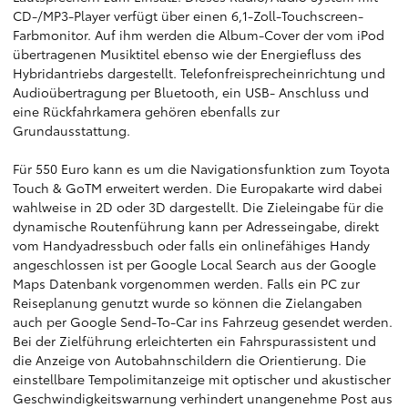
CD-/MP3-Player verfügt über einen 6,1-Zoll-Touchscreen-
Farbmonitor. Auf ihm werden die Album-Cover der vom iPod
übertragenen Musiktitel ebenso wie der Energiefluss des
Hybridantriebs dargestellt. Telefonfreisprecheinrichtung und
Audioübertragung per Bluetooth, ein USB- Anschluss und
eine Rückfahrkamera gehören ebenfalls zur
Grundausstattung.
Für 550 Euro kann es um die Navigationsfunktion zum Toyota
Touch & GoTM erweitert werden. Die Europakarte wird dabei
wahlweise in 2D oder 3D dargestellt. Die Zieleingabe für die
dynamische Routenführung kann per Adresseingabe, direkt
vom Handyadressbuch oder falls ein onlinefähiges Handy
angeschlossen ist per Google Local Search aus der Google
Maps Datenbank vorgenommen werden. Falls ein PC zur
Reiseplanung genutzt wurde so können die Zielangaben
auch per Google Send-To-Car ins Fahrzeug gesendet werden.
Bei der Zielführung erleichterten ein Fahrspurassistent und
die Anzeige von Autobahnschildern die Orientierung. Die
einstellbare Tempolimitanzeige mit optischer und akustischer
Geschwindigkeitswarnung verhindert unangenehme Post aus