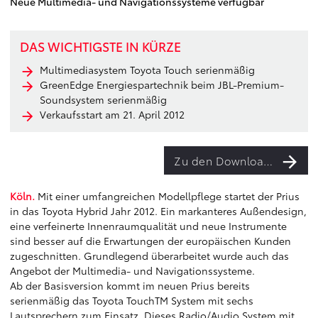
Neue Multimedia- und Navigationssysteme verfügbar
DAS WICHTIGSTE IN KÜRZE
Multimediasystem Toyota Touch serienmäßig
GreenEdge Energiespartechnik beim JBL-Premium-
Soundsystem serienmäßig
Verkaufsstart am 21. April 2012
Zu den Downloads
Köln.
Mit einer umfangreichen Modellpflege startet der Prius
in das Toyota Hybrid Jahr 2012. Ein markanteres Außendesign,
eine verfeinerte Innenraumqualität und neue Instrumente
sind besser auf die Erwartungen der europäischen Kunden
zugeschnitten. Grundlegend überarbeitet wurde auch das
Angebot der Multimedia- und Navigationssysteme.
Ab der Basisversion kommt im neuen Prius bereits
serienmäßig das Toyota TouchTM System mit sechs
Lautsprechern zum Einsatz. Dieses Radio/Audio System mit