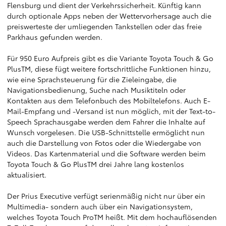
Flensburg und dient der Verkehrssicherheit. Künftig kann
durch optionale Apps neben der Wettervorhersage auch die
preiswerteste der umliegenden Tankstellen oder das freie
Parkhaus gefunden werden.
Für 950 Euro Aufpreis gibt es die Variante Toyota Touch & Go
PlusTM, diese fügt weitere fortschrittliche Funktionen hinzu,
wie eine Sprachsteuerung für die Zieleingabe, die
Navigationsbedienung, Suche nach Musiktiteln oder
Kontakten aus dem Telefonbuch des Mobiltelefons. Auch E-
Mail-Empfang und -Versand ist nun möglich, mit der Text-to-
Speech Sprachausgabe werden dem Fahrer die Inhalte auf
Wunsch vorgelesen. Die USB-Schnittstelle ermöglicht nun
auch die Darstellung von Fotos oder die Wiedergabe von
Videos. Das Kartenmaterial und die Software werden beim
Toyota Touch & Go PlusTM drei Jahre lang kostenlos
aktualisiert.
Der Prius Executive verfügt serienmäßig nicht nur über ein
Multimedia- sondern auch über ein Navigationsystem,
welches Toyota Touch ProTM heißt. Mit dem hochauflösenden