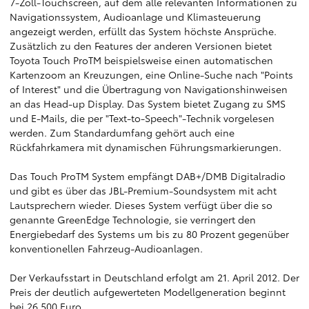
7-Zoll-Touchscreen, auf dem alle relevanten Informationen zu
Navigationssystem, Audioanlage und Klimasteuerung
angezeigt werden, erfüllt das System höchste Ansprüche.
Zusätzlich zu den Features der anderen Versionen bietet
Toyota Touch ProTM beispielsweise einen automatischen
Kartenzoom an Kreuzungen, eine Online-Suche nach "Points
of Interest" und die Übertragung von Navigationshinweisen
an das Head-up Display. Das System bietet Zugang zu SMS
und E-Mails, die per "Text-to-Speech"-Technik vorgelesen
werden. Zum Standardumfang gehört auch eine
Rückfahrkamera mit dynamischen Führungsmarkierungen.
Das Touch ProTM System empfängt DAB+/DMB Digitalradio
und gibt es über das JBL-Premium-Soundsystem mit acht
Lautsprechern wieder. Dieses System verfügt über die so
genannte GreenEdge Technologie, sie verringert den
Energiebedarf des Systems um bis zu 80 Prozent gegenüber
konventionellen Fahrzeug-Audioanlagen.
Der Verkaufsstart in Deutschland erfolgt am 21. April 2012. Der
Preis der deutlich aufgewerteten Modellgeneration beginnt
bei 26.500 Euro.