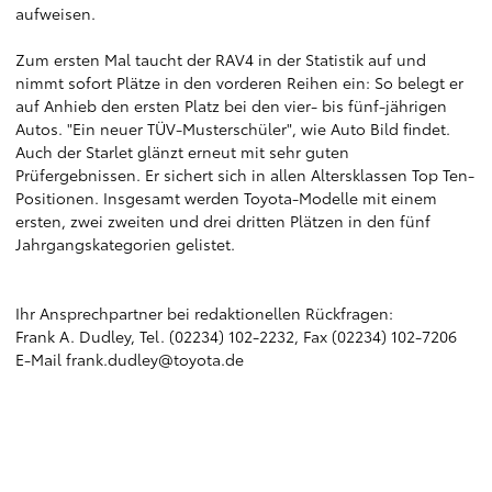
aufweisen.
Zum ersten Mal taucht der RAV4 in der Statistik auf und
nimmt sofort Plätze in den vorderen Reihen ein: So belegt er
auf Anhieb den ersten Platz bei den vier- bis fünf-jährigen
Autos. "Ein neuer TÜV-Musterschüler", wie Auto Bild findet.
Auch der Starlet glänzt erneut mit sehr guten
Prüfergebnissen. Er sichert sich in allen Altersklassen Top Ten-
Positionen. Insgesamt werden Toyota-Modelle mit einem
ersten, zwei zweiten und drei dritten Plätzen in den fünf
Jahrgangskategorien gelistet.
Ihr Ansprechpartner bei redaktionellen Rückfragen:
Frank A. Dudley, Tel. (02234) 102-2232, Fax (02234) 102-7206
E-Mail frank.dudley@toyota.de