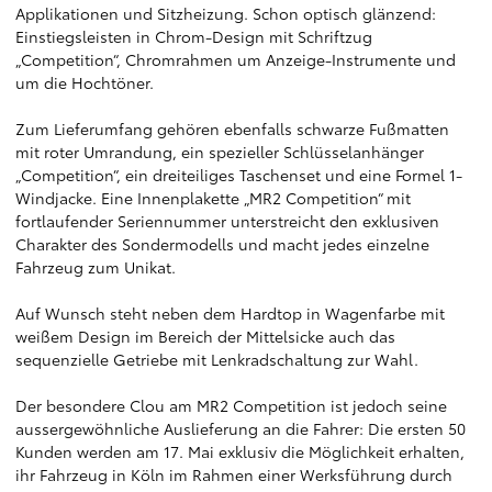
Applikationen und Sitzheizung. Schon optisch glänzend:
Einstiegsleisten in Chrom-Design mit Schriftzug
„Competition“, Chromrahmen um Anzeige-Instrumente und
um die Hochtöner.
Zum Lieferumfang gehören ebenfalls schwarze Fußmatten
mit roter Umrandung, ein spezieller Schlüsselanhänger
„Competition“, ein dreiteiliges Taschenset und eine Formel 1-
Windjacke. Eine Innenplakette „MR2 Competition“ mit
fortlaufender Seriennummer unterstreicht den exklusiven
Charakter des Sondermodells und macht jedes einzelne
Fahrzeug zum Unikat.
Auf Wunsch steht neben dem Hardtop in Wagenfarbe mit
weißem Design im Bereich der Mittelsicke auch das
sequenzielle Getriebe mit Lenkradschaltung zur Wahl.
Der besondere Clou am MR2 Competition ist jedoch seine
aussergewöhnliche Auslieferung an die Fahrer: Die ersten 50
Kunden werden am 17. Mai exklusiv die Möglichkeit erhalten,
ihr Fahrzeug in Köln im Rahmen einer Werksführung durch