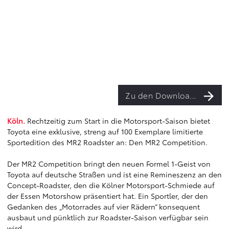
Zu den Downloads
Köln.
Rechtzeitig zum Start in die Motorsport-Saison bietet
Toyota eine exklusive, streng auf 100 Exemplare limitierte
Sportedition des MR2 Roadster an: Den MR2 Competition.
Der MR2 Competition bringt den neuen Formel 1-Geist von
Toyota auf deutsche Straßen und ist eine Remineszenz an den
Concept-Roadster, den die Kölner Motorsport-Schmiede auf
der Essen Motorshow präsentiert hat. Ein Sportler, der den
Gedanken des „Motorrades auf vier Rädern“ konsequent
ausbaut und pünktlich zur Roadster-Saison verfügbar sein
wird.