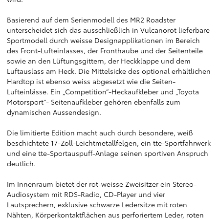
Basierend auf dem Serienmodell des MR2 Roadster
unterscheidet sich das ausschließlich in Vulcanorot lieferbare
Sportmodell durch weisse Designapplikationen im Bereich
des Front-Lufteinlasses, der Fronthaube und der Seitenteile
sowie an den Lüftungsgittern, der Heckklappe und dem
Luftauslass am Heck. Die Mittelsicke des optional erhältlichen
Hardtop ist ebenso weiss abgesetzt wie die Seiten-
Lufteinlässe. Ein „Competition“-Heckaufkleber und „Toyota
Motorsport“- Seitenaufkleber gehören ebenfalls zum
dynamischen Aussendesign.
Die limitierte Edition macht auch durch besondere, weiß
beschichtete 17-Zoll-Leichtmetallfelgen, ein tte-Sportfahrwerk
und eine tte-Sportauspuff-Anlage seinen sportiven Anspruch
deutlich.
Im Innenraum bietet der rot-weisse Zweisitzer ein Stereo-
Audiosystem mit RDS-Radio, CD-Player und vier
Lautsprechern, exklusive schwarze Ledersitze mit roten
Nähten, Körperkontaktflächen aus perforiertem Leder, roten