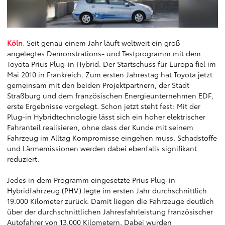
Köln.
Seit genau einem Jahr läuft weltweit ein groß
angelegtes Demonstrations- und Testprogramm mit dem
Toyota Prius Plug-in Hybrid. Der Startschuss für Europa fiel im
Mai 2010 in Frankreich. Zum ersten Jahrestag hat Toyota jetzt
gemeinsam mit den beiden Projektpartnern, der Stadt
Straßburg und dem französischen Energieunternehmen EDF,
erste Ergebnisse vorgelegt. Schon jetzt steht fest: Mit der
Plug-in Hybridtechnologie lässt sich ein hoher elektrischer
Fahranteil realisieren, ohne dass der Kunde mit seinem
Fahrzeug im Alltag Kompromisse eingehen muss. Schadstoffe
und Lärmemissionen werden dabei ebenfalls signifikant
reduziert.
Jedes in dem Programm eingesetzte Prius Plug-in
Hybridfahrzeug (PHV) legte im ersten Jahr durchschnittlich
19.000 Kilometer zurück. Damit liegen die Fahrzeuge deutlich
über der durchschnittlichen Jahresfahrleistung französischer
Autofahrer von 13.000 Kilometern. Dabei wurden