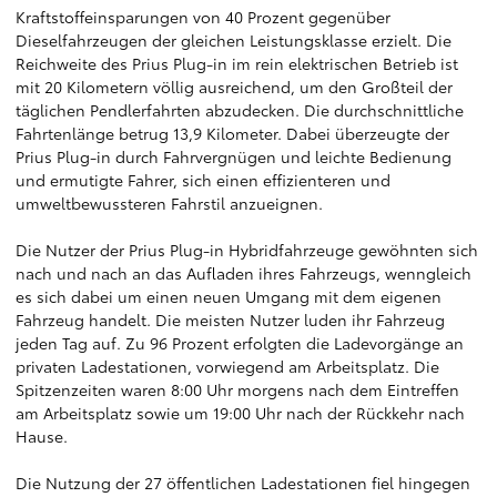
Kraftstoffeinsparungen von 40 Prozent gegenüber
Dieselfahrzeugen der gleichen Leistungsklasse erzielt. Die
Reichweite des Prius Plug-in im rein elektrischen Betrieb ist
mit 20 Kilometern völlig ausreichend, um den Großteil der
täglichen Pendlerfahrten abzudecken. Die durchschnittliche
Fahrtenlänge betrug 13,9 Kilometer. Dabei überzeugte der
Prius Plug-in durch Fahrvergnügen und leichte Bedienung
und ermutigte Fahrer, sich einen effizienteren und
umweltbewussteren Fahrstil anzueignen.
Die Nutzer der Prius Plug-in Hybridfahrzeuge gewöhnten sich
nach und nach an das Aufladen ihres Fahrzeugs, wenngleich
es sich dabei um einen neuen Umgang mit dem eigenen
Fahrzeug handelt. Die meisten Nutzer luden ihr Fahrzeug
jeden Tag auf. Zu 96 Prozent erfolgten die Ladevorgänge an
privaten Ladestationen, vorwiegend am Arbeitsplatz. Die
Spitzenzeiten waren 8:00 Uhr morgens nach dem Eintreffen
am Arbeitsplatz sowie um 19:00 Uhr nach der Rückkehr nach
Hause.
Die Nutzung der 27 öffentlichen Ladestationen fiel hingegen