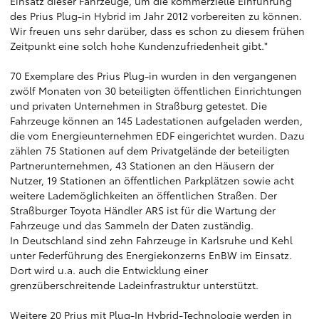
Einsatz dieser Fahrzeuge, um die kommerzielle Einführung
des Prius Plug-in Hybrid im Jahr 2012 vorbereiten zu können.
Wir freuen uns sehr darüber, dass es schon zu diesem frühen
Zeitpunkt eine solch hohe Kundenzufriedenheit gibt."
70 Exemplare des Prius Plug-in wurden in den vergangenen
zwölf Monaten von 30 beteiligten öffentlichen Einrichtungen
und privaten Unternehmen in Straßburg getestet. Die
Fahrzeuge können an 145 Ladestationen aufgeladen werden,
die vom Energieunternehmen EDF eingerichtet wurden. Dazu
zählen 75 Stationen auf dem Privatgelände der beteiligten
Partnerunternehmen, 43 Stationen an den Häusern der
Nutzer, 19 Stationen an öffentlichen Parkplätzen sowie acht
weitere Lademöglichkeiten an öffentlichen Straßen. Der
Straßburger Toyota Händler ARS ist für die Wartung der
Fahrzeuge und das Sammeln der Daten zuständig.
In Deutschland sind zehn Fahrzeuge in Karlsruhe und Kehl
unter Federführung des Energiekonzerns EnBW im Einsatz.
Dort wird u.a. auch die Entwicklung einer
grenzüberschreitende Ladeinfrastruktur unterstützt.
Weitere 20 Prius mit Plug-In Hybrid-Technologie werden in