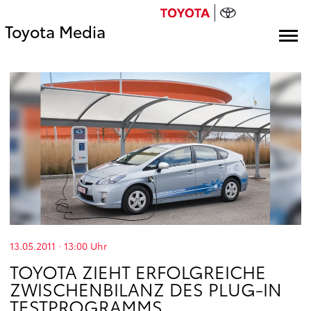
Toyota Media
13.05.2011 · 13:00
Uhr
TOYOTA ZIEHT ERFOLGREICHE
ZWISCHENBILANZ DES PLUG-IN
TESTPROGRAMMS