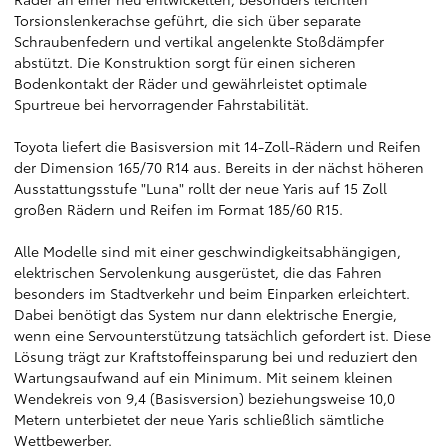
Torsionslenkerachse geführt, die sich über separate
Schraubenfedern und vertikal angelenkte Stoßdämpfer
abstützt. Die Konstruktion sorgt für einen sicheren
Bodenkontakt der Räder und gewährleistet optimale
Spurtreue bei hervorragender Fahrstabilität.
Toyota liefert die Basisversion mit 14-Zoll-Rädern und Reifen
der Dimension 165/70 R14 aus. Bereits in der nächst höheren
Ausstattungsstufe "Luna" rollt der neue Yaris auf 15 Zoll
großen Rädern und Reifen im Format 185/60 R15.
Alle Modelle sind mit einer geschwindigkeitsabhängigen,
elektrischen Servolenkung ausgerüstet, die das Fahren
besonders im Stadtverkehr und beim Einparken erleichtert.
Dabei benötigt das System nur dann elektrische Energie,
wenn eine Servounterstützung tatsächlich gefordert ist. Diese
Lösung trägt zur Kraftstoffeinsparung bei und reduziert den
Wartungsaufwand auf ein Minimum. Mit seinem kleinen
Wendekreis von 9,4 (Basisversion) beziehungsweise 10,0
Metern unterbietet der neue Yaris schließlich sämtliche
Wettbewerber.