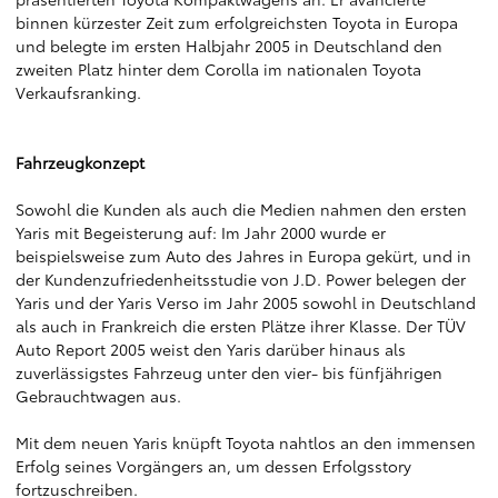
binnen kürzester Zeit zum erfolgreichsten Toyota in Europa
und belegte im ersten Halbjahr 2005 in Deutschland den
zweiten Platz hinter dem Corolla im nationalen Toyota
Verkaufsranking.
Fahrzeugkonzept
Sowohl die Kunden als auch die Medien nahmen den ersten
Yaris mit Begeisterung auf: Im Jahr 2000 wurde er
beispielsweise zum Auto des Jahres in Europa gekürt, und in
der Kundenzufriedenheitsstudie von J.D. Power belegen der
Yaris und der Yaris Verso im Jahr 2005 sowohl in Deutschland
als auch in Frankreich die ersten Plätze ihrer Klasse. Der TÜV
Auto Report 2005 weist den Yaris darüber hinaus als
zuverlässigstes Fahrzeug unter den vier- bis fünfjährigen
Gebrauchtwagen aus.
Mit dem neuen Yaris knüpft Toyota nahtlos an den immensen
Erfolg seines Vorgängers an, um dessen Erfolgsstory
fortzuschreiben.