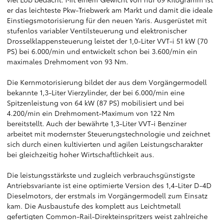
er das leichteste Pkw-Triebwerk am Markt und damit die ideale
Einstiegsmotorisierung für den neuen Yaris. Ausgerüstet mit
stufenlos variabler Ventilsteuerung und elektronischer
Drosselklappensteuerung leistet der 1,0-Liter VVT-i 51 kW (70
PS) bei 6.000/min und entwickelt schon bei 3.600/min ein
maximales Drehmoment von 93 Nm.
Die Kernmotorisierung bildet der aus dem Vorgängermodell
bekannte 1,3-Liter Vierzylinder, der bei 6.000/min eine
Spitzenleistung von 64 kW (87 PS) mobilisiert und bei
4.200/min ein Drehmoment-Maximum von 122 Nm
bereitstellt. Auch der bewährte 1,3-Liter VVT-i Benziner
arbeitet mit modernster Steuerungstechnologie und zeichnet
sich durch einen kultivierten und agilen Leistungscharakter
bei gleichzeitig hoher Wirtschaftlichkeit aus.
Die leistungsstärkste und zugleich verbrauchsgünstigste
Antriebsvariante ist eine optimierte Version des 1,4-Liter D-4D
Dieselmotors, der erstmals im Vorgängermodell zum Einsatz
kam. Die Ausbaustufe des komplett aus Leichtmetall
gefertigten Common-Rail-Direkteinspritzers weist zahlreiche