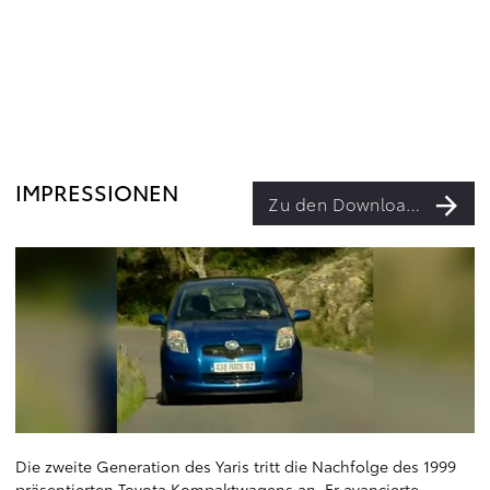
IMPRESSIONEN
Zu den Downloads
Die zweite Generation des Yaris tritt die Nachfolge des 1999
präsentierten Toyota Kompaktwagens an. Er avancierte