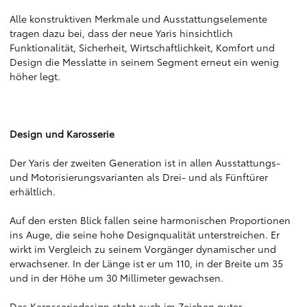
Alle konstruktiven Merkmale und Ausstattungselemente
tragen dazu bei, dass der neue Yaris hinsichtlich
Funktionalität, Sicherheit, Wirtschaftlichkeit, Komfort und
Design die Messlatte in seinem Segment erneut ein wenig
höher legt.
Design und Karosserie
Der Yaris der zweiten Generation ist in allen Ausstattungs-
und Motorisierungsvarianten als Drei- und als Fünftürer
erhältlich.
Auf den ersten Blick fallen seine harmonischen Proportionen
ins Auge, die seine hohe Designqualität unterstreichen. Er
wirkt im Vergleich zu seinem Vorgänger dynamischer und
erwachsener. In der Länge ist er um 110, in der Breite um 35
und in der Höhe um 30 Millimeter gewachsen.
Das Karosseriedesign steht auch im Zeichen guter