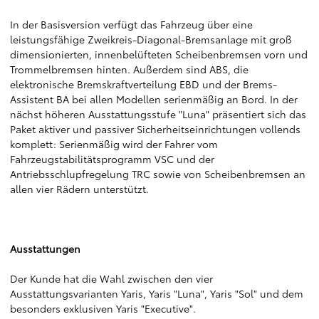
In der Basisversion verfügt das Fahrzeug über eine
leistungsfähige Zweikreis-Diagonal-Bremsanlage mit groß
dimensionierten, innenbelüfteten Scheibenbremsen vorn und
Trommelbremsen hinten. Außerdem sind ABS, die
elektronische Bremskraftverteilung EBD und der Brems-
Assistent BA bei allen Modellen serienmäßig an Bord. In der
nächst höheren Ausstattungsstufe "Luna" präsentiert sich das
Paket aktiver und passiver Sicherheitseinrichtungen vollends
komplett: Serienmäßig wird der Fahrer vom
Fahrzeugstabilitätsprogramm VSC und der
Antriebsschlupfregelung TRC sowie von Scheibenbremsen an
allen vier Rädern unterstützt.
Ausstattungen
Der Kunde hat die Wahl zwischen den vier
Ausstattungsvarianten Yaris, Yaris "Luna", Yaris "Sol" und dem
besonders exklusiven Yaris "Executive".