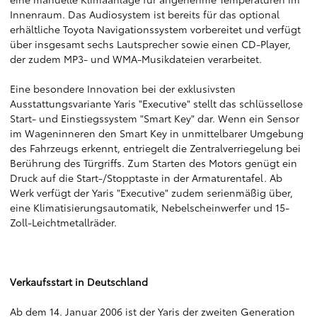
Innenraum. Das Audiosystem ist bereits für das optional
erhältliche Toyota Navigationssystem vorbereitet und verfügt
über insgesamt sechs Lautsprecher sowie einen CD-Player,
der zudem MP3- und WMA-Musikdateien verarbeitet.
Eine besondere Innovation bei der exklusivsten
Ausstattungsvariante Yaris "Executive" stellt das schlüssellose
Start- und Einstiegssystem "Smart Key" dar. Wenn ein Sensor
im Wageninneren den Smart Key in unmittelbarer Umgebung
des Fahrzeugs erkennt, entriegelt die Zentralverriegelung bei
Berührung des Türgriffs. Zum Starten des Motors genügt ein
Druck auf die Start-/Stopptaste in der Armaturentafel. Ab
Werk verfügt der Yaris "Executive" zudem serienmäßig über,
eine Klimatisierungsautomatik, Nebelscheinwerfer und 15-
Zoll-Leichtmetallräder.
Verkaufsstart in Deutschland
Ab dem 14. Januar 2006 ist der Yaris der zweiten Generation