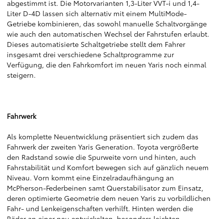
abgestimmt ist. Die Motorvarianten 1,3-Liter VVT-i und 1,4-
Liter D-4D lassen sich alternativ mit einem MultiMode-
Getriebe kombinieren, das sowohl manuelle Schaltvorgänge
wie auch den automatischen Wechsel der Fahrstufen erlaubt.
Dieses automatisierte Schaltgetriebe stellt dem Fahrer
insgesamt drei verschiedene Schaltprogramme zur
Verfügung, die den Fahrkomfort im neuen Yaris noch einmal
steigern.
Fahrwerk
Als komplette Neuentwicklung präsentiert sich zudem das
Fahrwerk der zweiten Yaris Generation. Toyota vergrößerte
den Radstand sowie die Spurweite vorn und hinten, auch
Fahrstabilität und Komfort bewegen sich auf gänzlich neuem
Niveau. Vorn kommt eine Einzelradaufhängung an
McPherson-Federbeinen samt Querstabilisator zum Einsatz,
deren optimierte Geometrie dem neuen Yaris zu vorbildlichen
Fahr- und Lenkeigenschaften verhilft. Hinten werden die
Räder an einer neu entwickelten, besonders leichten