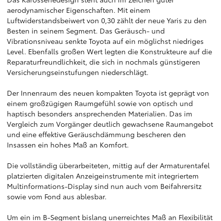
aerodynamischer Eigenschaften. Mit einem
Luftwiderstandsbeiwert von 0,30 zählt der neue Yaris zu den
Besten in seinem Segment. Das Geräusch- und
Vibrationsniveau senkte Toyota auf ein möglichst niedriges
Level. Ebenfalls großen Wert legten die Konstrukteure auf die
Reparaturfreundlichkeit, die sich in nochmals günstigeren
Versicherungseinstufungen niederschlägt.
Der Innenraum des neuen kompakten Toyota ist geprägt von
einem großzügigen Raumgefühl sowie von optisch und
haptisch besonders ansprechenden Materialien. Das im
Vergleich zum Vorgänger deutlich gewachsene Raumangebot
und eine effektive Geräuschdämmung bescheren den
Insassen ein hohes Maß an Komfort.
Die vollständig überarbeiteten, mittig auf der Armaturentafel
platzierten digitalen Anzeigeinstrumente mit integriertem
Multinformations-Display sind nun auch vom Beifahrersitz
sowie vom Fond aus ablesbar.
Um ein im B-Segment bislang unerreichtes Maß an Flexibilität