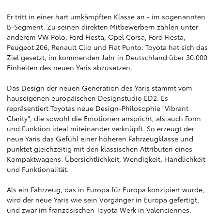
Er tritt in einer hart umkämpften Klasse an - im sogenannten
B-Segment. Zu seinen direkten Mitbewerbern zählen unter
anderem VW Polo, Ford Fiesta, Opel Corsa, Ford Fiesta,
Peugeot 206, Renault Clio und Fiat Punto. Toyota hat sich das
Ziel gesetzt, im kommenden Jahr in Deutschland über 30.000
Einheiten des neuen Yaris abzusetzen.
Das Design der neuen Generation des Yaris stammt vom
hauseigenen europäischen Designstudio ED2. Es
repräsentiert Toyotas neue Design-Philosophie "Vibrant
Clarity", die sowohl die Emotionen anspricht, als auch Form
und Funktion ideal miteinander verknüpft. So erzeugt der
neue Yaris das Gefühl einer höheren Fahrzeugklasse und
punktet gleichzeitig mit den klassischen Attributen eines
Kompaktwagens: Übersichtlichkeit, Wendigkeit, Handlichkeit
und Funktionalität.
Als ein Fahrzeug, das in Europa für Europa konzipiert wurde,
wird der neue Yaris wie sein Vorgänger in Europa gefertigt,
und zwar im französischen Toyota Werk in Valenciennes.