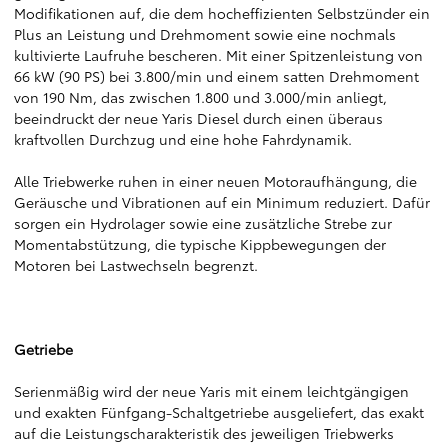
Modifikationen auf, die dem hocheffizienten Selbstzünder ein
Plus an Leistung und Drehmoment sowie eine nochmals
kultivierte Laufruhe bescheren. Mit einer Spitzenleistung von
66 kW (90 PS) bei 3.800/min und einem satten Drehmoment
von 190 Nm, das zwischen 1.800 und 3.000/min anliegt,
beeindruckt der neue Yaris Diesel durch einen überaus
kraftvollen Durchzug und eine hohe Fahrdynamik.
Alle Triebwerke ruhen in einer neuen Motoraufhängung, die
Geräusche und Vibrationen auf ein Minimum reduziert. Dafür
sorgen ein Hydrolager sowie eine zusätzliche Strebe zur
Momentabstützung, die typische Kippbewegungen der
Motoren bei Lastwechseln begrenzt.
Getriebe
Serienmäßig wird der neue Yaris mit einem leichtgängigen
und exakten Fünfgang-Schaltgetriebe ausgeliefert, das exakt
auf die Leistungscharakteristik des jeweiligen Triebwerks