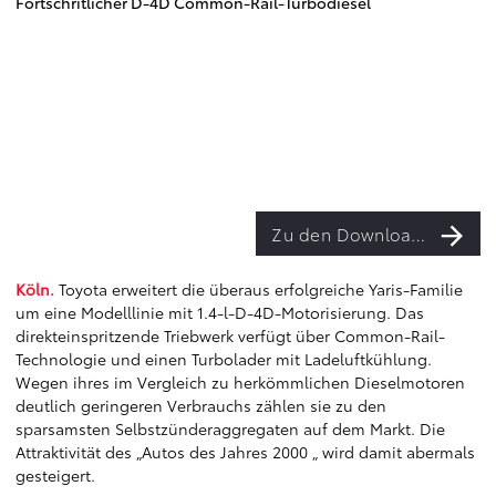
Fortschritlicher D-4D Common-Rail-Turbodiesel
Zu den Downloads
Köln.
Toyota erweitert die überaus erfolgreiche Yaris-Familie
um eine Modelllinie mit 1.4-l-D-4D-Motorisierung. Das
direkteinspritzende Triebwerk verfügt über Common-Rail-
Technologie und einen Turbolader mit Ladeluftkühlung.
Wegen ihres im Vergleich zu herkömmlichen Dieselmotoren
deutlich geringeren Verbrauchs zählen sie zu den
sparsamsten Selbstzünderaggregaten auf dem Markt. Die
Attraktivität des „Autos des Jahres 2000 „ wird damit abermals
gesteigert.