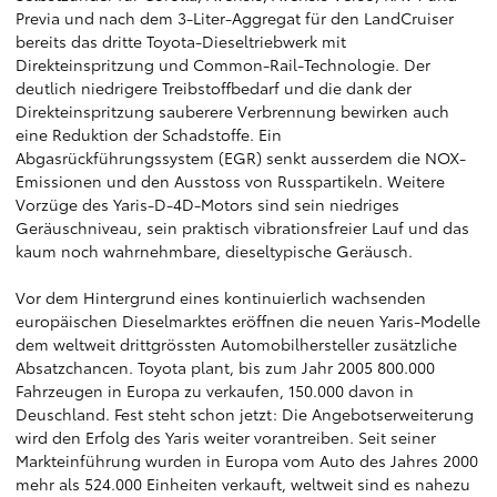
Previa und nach dem 3-Liter-Aggregat für den LandCruiser
bereits das dritte Toyota-Dieseltriebwerk mit
Direkteinspritzung und Common-Rail-Technologie. Der
deutlich niedrigere Treibstoffbedarf und die dank der
Direkteinspritzung sauberere Verbrennung bewirken auch
eine Reduktion der Schadstoffe. Ein
Abgasrückführungssystem (EGR) senkt ausserdem die NOX-
Emissionen und den Ausstoss von Russpartikeln. Weitere
Vorzüge des Yaris-D-4D-Motors sind sein niedriges
Geräuschniveau, sein praktisch vibrationsfreier Lauf und das
kaum noch wahrnehmbare, dieseltypische Geräusch.
Vor dem Hintergrund eines kontinuierlich wachsenden
europäischen Dieselmarktes eröffnen die neuen Yaris-Modelle
dem weltweit drittgrössten Automobilhersteller zusätzliche
Absatzchancen. Toyota plant, bis zum Jahr 2005 800.000
Fahrzeugen in Europa zu verkaufen, 150.000 davon in
Deuschland. Fest steht schon jetzt: Die Angebotserweiterung
wird den Erfolg des Yaris weiter vorantreiben. Seit seiner
Markteinführung wurden in Europa vom Auto des Jahres 2000
mehr als 524.000 Einheiten verkauft, weltweit sind es nahezu