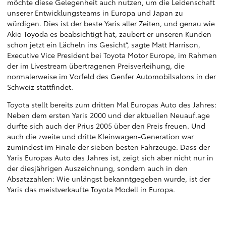
möchte diese Gelegenheit auch nutzen, um die Leidenschaft
unserer Entwicklungsteams in Europa und Japan zu
würdigen. Dies ist der beste Yaris aller Zeiten, und genau wie
Akio Toyoda es beabsichtigt hat, zaubert er unseren Kunden
schon jetzt ein Lächeln ins Gesicht“, sagte Matt Harrison,
Executive Vice President bei Toyota Motor Europe, im Rahmen
der im Livestream übertragenen Preisverleihung, die
normalerweise im Vorfeld des Genfer Automobilsalons in der
Schweiz stattfindet.
Toyota stellt bereits zum dritten Mal Europas Auto des Jahres:
Neben dem ersten Yaris 2000 und der aktuellen Neuauflage
durfte sich auch der Prius 2005 über den Preis freuen. Und
auch die zweite und dritte Kleinwagen-Generation war
zumindest im Finale der sieben besten Fahrzeuge. Dass der
Yaris Europas Auto des Jahres ist, zeigt sich aber nicht nur in
der diesjährigen Auszeichnung, sondern auch in den
Absatzzahlen: Wie unlängst bekanntgegeben wurde, ist der
Yaris das meistverkaufte Toyota Modell in Europa.