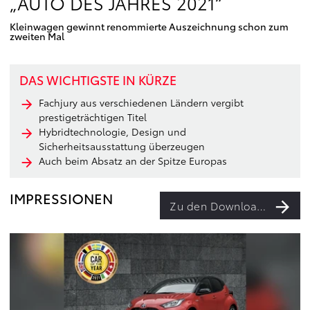
„AUTO DES JAHRES 2021“
Kleinwagen gewinnt renommierte Auszeichnung schon zum
zweiten Mal
DAS WICHTIGSTE IN KÜRZE
Fachjury aus verschiedenen Ländern vergibt
prestigeträchtigen Titel
Hybridtechnologie, Design und
Sicherheitsausstattung überzeugen
Auch beim Absatz an der Spitze Europas
IMPRESSIONEN
Zu den Downloads