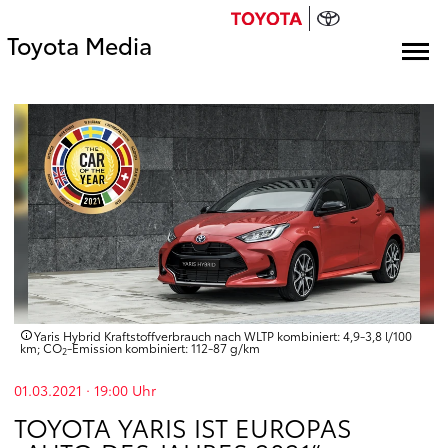
Toyota Media
Yaris Hybrid Kraftstoffverbrauch nach WLTP kombiniert: 4,9-3,8 l/100
km; CO
-Emission kombiniert: 112-87 g/km
2
01.03.2021 · 19:00
Uhr
TOYOTA YARIS IST EUROPAS