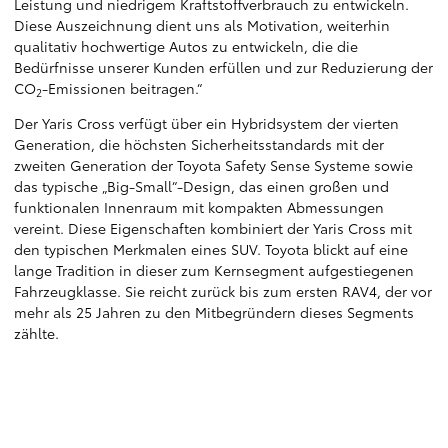
Leistung und niedrigem Kraftstoffverbrauch zu entwickeln.
Diese Auszeichnung dient uns als Motivation, weiterhin
qualitativ hochwertige Autos zu entwickeln, die die
Bedürfnisse unserer Kunden erfüllen und zur Reduzierung der
CO
-Emissionen beitragen.“
2
Der Yaris Cross verfügt über ein Hybridsystem der vierten
Generation, die höchsten Sicherheitsstandards mit der
zweiten Generation der Toyota Safety Sense Systeme sowie
das typische „Big-Small“-Design, das einen großen und
funktionalen Innenraum mit kompakten Abmessungen
vereint. Diese Eigenschaften kombiniert der Yaris Cross mit
den typischen Merkmalen eines SUV. Toyota blickt auf eine
lange Tradition in dieser zum Kernsegment aufgestiegenen
Fahrzeugklasse. Sie reicht zurück bis zum ersten RAV4, der vor
mehr als 25 Jahren zu den Mitbegründern dieses Segments
zählte.