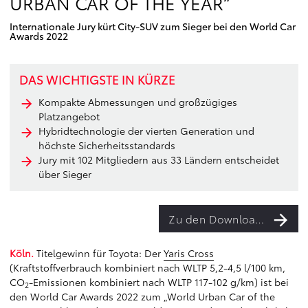
URBAN CAR OF THE YEAR“
Internationale Jury kürt City-SUV zum Sieger bei den World Car
Awards 2022
DAS WICHTIGSTE IN KÜRZE
Kompakte Abmessungen und großzügiges
Platzangebot
Hybridtechnologie der vierten Generation und
höchste Sicherheitsstandards
Jury mit 102 Mitgliedern aus 33 Ländern entscheidet
über Sieger
Zu den Downloads
Köln.
Titelgewinn für Toyota: Der
Yaris Cross
(Kraftstoffverbrauch kombiniert nach WLTP 5,2-4,5 l/100 km,
CO
-Emissionen kombiniert nach WLTP 117-102 g/km) ist bei
2
den World Car Awards 2022 zum „World Urban Car of the