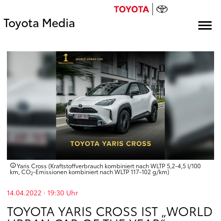
Toyota Media
Yaris Cross (Kraftstoffverbrauch kombiniert nach WLTP 5,2-4,5 l/100
km, CO
-Emissionen kombiniert nach WLTP 117-102 g/km)
2
14.04.2022 · 19:30
Uhr
TOYOTA YARIS CROSS IST „WORLD