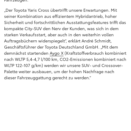
„Der Toyota Yaris Cross übertrifft unsere Erwartungen. Mit
seiner Kombination aus effizientem Hybridantrieb, hoher
Sicherheit und fortschrittlichen Ausstattungsfeatures trifft das
kompakte City-SUV den Nerv der Kunden, was sich in dem
starken Verkaufsstart, aber auch in den weiterhin vollen
Auftragsbüchern widerspiegelt“, erklärt André Schmidt,
Geschäftsführer der Toyota Deutschland GmbH. „Mit dem
demnächst startenden
Aygo X
(Kraftstoffverbrauch kombiniert
nach WLTP 5,4-4,7 l/100 km, CO2-Emissionen kombiniert nach
WLTP 122-107 g/km) werden wir unsere SUV- und Crossover-
Palette weiter ausbauen, um der hohen Nachfrage nach
dieser Fahrzeuggattung gerecht zu werden.“