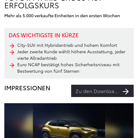
ERFOLGSKURS
Mehr als 5.000 verkaufte Einheiten in den ersten Wochen
DAS WICHTIGSTE IN KÜRZE
City-SUV mit Hybridantrieb und hohem Komfort
Jeder zweite Kunde wählt höhere Ausstattung, jeder
vierte Allradantrieb
Euro NCAP bestätigt hohes Sicherheitsniveau mit
Bestwertung von fünf Sternen
IMPRESSIONEN
Zu den Downloads