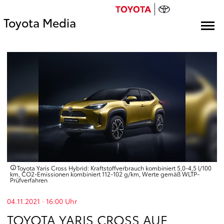
Toyota Media
Toyota Yaris Cross Hybrid: Kraftstoffverbrauch kombiniert 5,0-4,5 l/100
km, CO2-Emissionen kombiniert 112-102 g/km, Werte gemäß WLTP-
Prüfverfahren
04.11.2021 · 16:00
Uhr
TOYOTA YARIS CROSS AUF