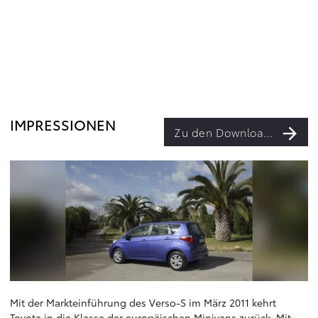
IMPRESSIONEN
Zu den Downloads
Mit der Markteinführung des Verso-S im März 2011 kehrt
Toyota in die Klasse der europäischen Minivans zurück. Mit