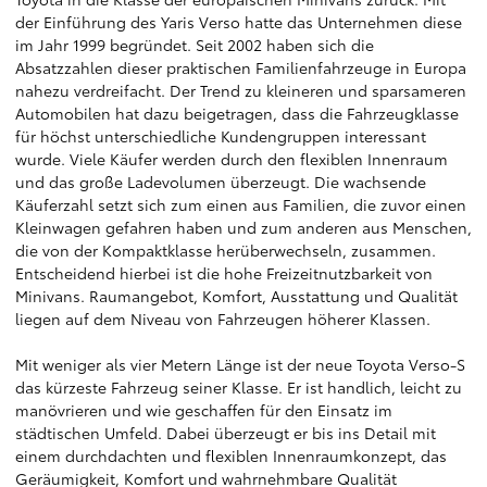
der Einführung des Yaris Verso hatte das Unternehmen diese
im Jahr 1999 begründet. Seit 2002 haben sich die
Absatzzahlen dieser praktischen Familienfahrzeuge in Europa
nahezu verdreifacht. Der Trend zu kleineren und sparsameren
Automobilen hat dazu beigetragen, dass die Fahrzeugklasse
für höchst unterschiedliche Kundengruppen interessant
wurde. Viele Käufer werden durch den flexiblen Innenraum
und das große Ladevolumen überzeugt. Die wachsende
Käuferzahl setzt sich zum einen aus Familien, die zuvor einen
Kleinwagen gefahren haben und zum anderen aus Menschen,
die von der Kompaktklasse herüberwechseln, zusammen.
Entscheidend hierbei ist die hohe Freizeitnutzbarkeit von
Minivans. Raumangebot, Komfort, Ausstattung und Qualität
liegen auf dem Niveau von Fahrzeugen höherer Klassen.
Mit weniger als vier Metern Länge ist der neue Toyota Verso-S
das kürzeste Fahrzeug seiner Klasse. Er ist handlich, leicht zu
manövrieren und wie geschaffen für den Einsatz im
städtischen Umfeld. Dabei überzeugt er bis ins Detail mit
einem durchdachten und flexiblen Innenraumkonzept, das
Geräumigkeit, Komfort und wahrnehmbare Qualität