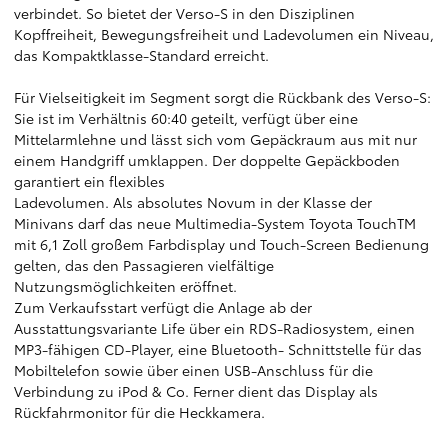
verbindet. So bietet der Verso-S in den Disziplinen
Kopffreiheit, Bewegungsfreiheit und Ladevolumen ein Niveau,
das Kompaktklasse-Standard erreicht.
Für Vielseitigkeit im Segment sorgt die Rückbank des Verso-S:
Sie ist im Verhältnis 60:40 geteilt, verfügt über eine
Mittelarmlehne und lässt sich vom Gepäckraum aus mit nur
einem Handgriff umklappen. Der doppelte Gepäckboden
garantiert ein flexibles
Ladevolumen. Als absolutes Novum in der Klasse der
Minivans darf das neue Multimedia-System Toyota TouchTM
mit 6,1 Zoll großem Farbdisplay und Touch-Screen Bedienung
gelten, das den Passagieren vielfältige
Nutzungsmöglichkeiten eröffnet.
Zum Verkaufsstart verfügt die Anlage ab der
Ausstattungsvariante Life über ein RDS-Radiosystem, einen
MP3-fähigen CD-Player, eine Bluetooth- Schnittstelle für das
Mobiltelefon sowie über einen USB-Anschluss für die
Verbindung zu iPod & Co. Ferner dient das Display als
Rückfahrmonitor für die Heckkamera.