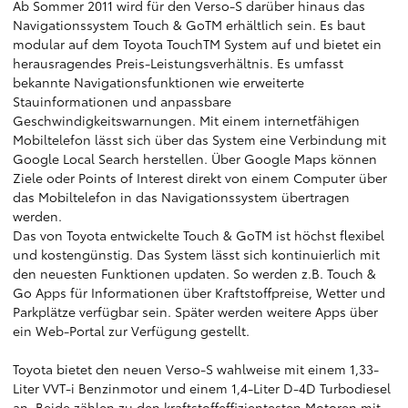
Ab Sommer 2011 wird für den Verso-S darüber hinaus das
Navigationssystem Touch & GoTM erhältlich sein. Es baut
modular auf dem Toyota TouchTM System auf und bietet ein
herausragendes Preis-Leistungsverhältnis. Es umfasst
bekannte Navigationsfunktionen wie erweiterte
Stauinformationen und anpassbare
Geschwindigkeitswarnungen. Mit einem internetfähigen
Mobiltelefon lässt sich über das System eine Verbindung mit
Google Local Search herstellen. Über Google Maps können
Ziele oder Points of Interest direkt von einem Computer über
das Mobiltelefon in das Navigationssystem übertragen
werden.
Das von Toyota entwickelte Touch & GoTM ist höchst flexibel
und kostengünstig. Das System lässt sich kontinuierlich mit
den neuesten Funktionen updaten. So werden z.B. Touch &
Go Apps für Informationen über Kraftstoffpreise, Wetter und
Parkplätze verfügbar sein. Später werden weitere Apps über
ein Web-Portal zur Verfügung gestellt.
Toyota bietet den neuen Verso-S wahlweise mit einem 1,33-
Liter VVT-i Benzinmotor und einem 1,4-Liter D-4D Turbodiesel
an. Beide zählen zu den kraftstoffeffizientesten Motoren mit