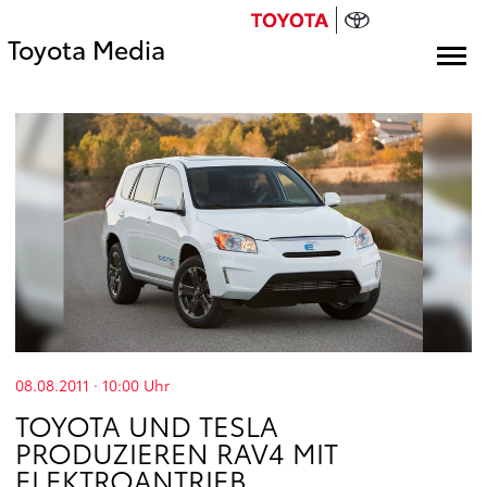
Toyota Media
08.08.2011 · 10:00
Uhr
TOYOTA UND TESLA
PRODUZIEREN RAV4 MIT
ELEKTROANTRIEB