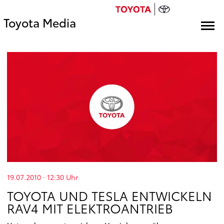
Toyota Media
19.07.2010 · 12:30
Uhr
TOYOTA UND TESLA ENTWICKELN
RAV4 MIT ELEKTROANTRIEB