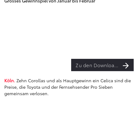
Grosses Gewinnspiel von Januar bis Februar
Zu den Downloads
Köln.
Zehn Corollas und als Hauptgewinn ein Celica sind die
Preise, die Toyota und der Fernsehsender Pro Sieben
gemeinsam verlosen.