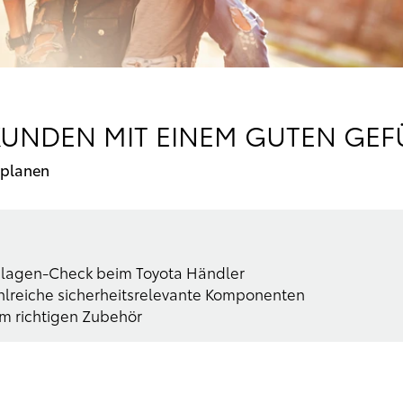
KUNDEN MIT EINEM GUTEN GEF
 planen
anlagen-Check beim Toyota Händler
hlreiche sicherheitsrelevante Komponenten
em richtigen Zubehör