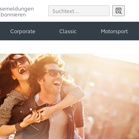
ssemeldungen
abonnieren
Corporate
Classic
Motorsport