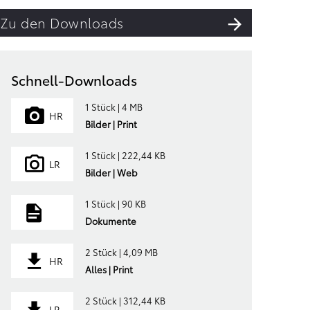
Zu den Downloads
Schnell-Downloads
1 Stück | 4 MB
HR
Bilder | Print
1 Stück | 222,44 KB
LR
Bilder | Web
1 Stück | 90 KB
Dokumente
2 Stück | 4,09 MB
HR
Alles | Print
2 Stück | 312,44 KB
LR