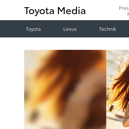
Toyota Media
Pre
Toyota
Lexus
Technik