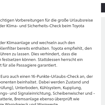
 wichtigen Vorbereitungen für die große Urlaubsreise
 der Klima- und Sicherheits-Check beim Toyota
n der Klimaanlage und wechseln auch den
ollenfilter bereits enthalten. Toyota empfiehlt, den
ühren zu lassen. Dies verhindert, dass die
h festsetzen können. Stattdessen herrscht ein
für alle Passagiere garantiert.
 19 Euro auch einen 16-Punkte-Urlaubs-Check an, der
ponenten beinhaltet. Dabei werden Zustand und
prüfung), Unterboden, Kühlsystem, Kupplung,
ngs- und Signaleinrichtung, Scheibenwischer und -
batterie, Bremsanlage ebenso überprüft wie
wie Warndreieck und Warnweste.