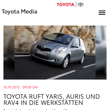
Toyota Media
10.10.2012 · 09:00
Uhr
TOYOTA RUFT YARIS, AURIS UND
RAV4 IN DIE WERKSTÄTTEN