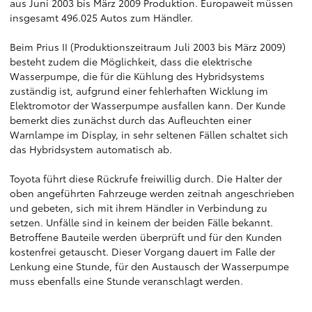
aus Juni 2003 bis März 2009 Produktion. Europaweit müssen
insgesamt 496.025 Autos zum Händler.
Beim Prius II (Produktionszeitraum Juli 2003 bis März 2009)
besteht zudem die Möglichkeit, dass die elektrische
Wasserpumpe, die für die Kühlung des Hybridsystems
zuständig ist, aufgrund einer fehlerhaften Wicklung im
Elektromotor der Wasserpumpe ausfallen kann. Der Kunde
bemerkt dies zunächst durch das Aufleuchten einer
Warnlampe im Display, in sehr seltenen Fällen schaltet sich
das Hybridsystem automatisch ab.
Toyota führt diese Rückrufe freiwillig durch. Die Halter der
oben angeführten Fahrzeuge werden zeitnah angeschrieben
und gebeten, sich mit ihrem Händler in Verbindung zu
setzen. Unfälle sind in keinem der beiden Fälle bekannt.
Betroffene Bauteile werden überprüft und für den Kunden
kostenfrei getauscht. Dieser Vorgang dauert im Falle der
Lenkung eine Stunde, für den Austausch der Wasserpumpe
muss ebenfalls eine Stunde veranschlagt werden.