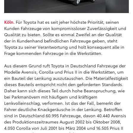
Köln.
Für Toyota hat es seit jeher höchste Priorität, seinen
Kunden Fahrzeuge von kompromissloser Zuverlässigkeit und
Qualität zu bieten. Sollte es einmal Zweifel an der Qualität
der in Kundenhand befindlichen Fahrzeuge geben, steht
Toyota zu seiner Verantwortung und holt konsequent alle in
Frage kommenden Fahrzeuge in die Werkstätten.
Aus diesem Grund ruft Toyota in Deutschland Fahrzeuge der
Modelle Avensis, Corolla und Prius II in die Werkstätten, um
ein Bauteil der Lenkung auszutauschen. Die Materialfestigkeit
dieses Bauteils entspricht nicht den geforderten Standards.
Daher kann sich dieses Teil durch hohe Beanspruchung, wie
bei Parkmanövern mit häufigem und kräftigem
Lenkvolleinschlag, verformen. Ist das der Fall, bemerkt der
Fahrer deutliche Knackgeräusche in der Lenkung. Betroffen
sind in Deutschland 60.995 Fahrzeuge, davon 40.440 Avensis
des Produktionszeitraumes August 2002 bis Oktober 2008,
4.050 Corolla von Juli 2001 bis März 2004 und 16.505 Prius II