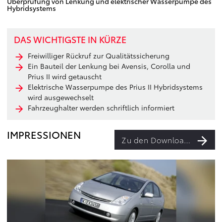
Überprüfung von Lenkung und elektrischer Wasserpumpe des
Hybridsystems
DAS WICHTIGSTE IN KÜRZE
Freiwilliger Rückruf zur Qualitätssicherung
Ein Bauteil der Lenkung bei Avensis, Corolla und
Prius II wird getauscht
Elektrische Wasserpumpe des Prius II Hybridsystems
wird ausgewechselt
Fahrzeughalter werden schriftlich informiert
IMPRESSIONEN
Zu den Downloads