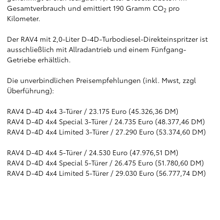
Gesamtverbrauch und emittiert 190 Gramm CO
pro
2
Kilometer.
Der RAV4 mit 2,0-Liter D-4D-Turbodiesel-Direkteinspritzer ist
ausschließlich mit Allradantrieb und einem Fünfgang-
Getriebe erhältlich.
Die unverbindlichen Preisempfehlungen (inkl. Mwst, zzgl
Überführung):
RAV4 D-4D 4x4 3-Türer / 23.175 Euro (45.326,36 DM)
RAV4 D-4D 4x4 Special 3-Türer / 24.735 Euro (48.377,46 DM)
RAV4 D-4D 4x4 Limited 3-Türer / 27.290 Euro (53.374,60 DM)
RAV4 D-4D 4x4 5-Türer / 24.530 Euro (47.976,51 DM)
RAV4 D-4D 4x4 Special 5-Türer / 26.475 Euro (51.780,60 DM)
RAV4 D-4D 4x4 Limited 5-Türer / 29.030 Euro (56.777,74 DM)