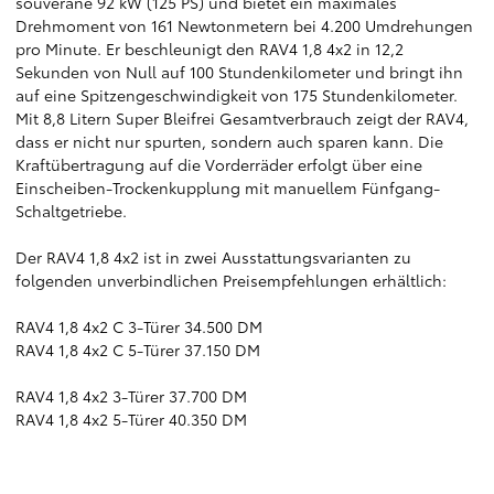
souveräne 92 kW (125 PS) und bietet ein maximales
Drehmoment von 161 Newtonmetern bei 4.200 Umdrehungen
pro Minute. Er beschleunigt den RAV4 1,8 4x2 in 12,2
Sekunden von Null auf 100 Stundenkilometer und bringt ihn
auf eine Spitzengeschwindigkeit von 175 Stundenkilometer.
Mit 8,8 Litern Super Bleifrei Gesamtverbrauch zeigt der RAV4,
dass er nicht nur spurten, sondern auch sparen kann. Die
Kraftübertragung auf die Vorderräder erfolgt über eine
Einscheiben-Trockenkupplung mit manuellem Fünfgang-
Schaltgetriebe.
Der RAV4 1,8 4x2 ist in zwei Ausstattungsvarianten zu
folgenden unverbindlichen Preisempfehlungen erhältlich:
RAV4 1,8 4x2 C 3-Türer 34.500 DM
RAV4 1,8 4x2 C 5-Türer 37.150 DM
RAV4 1,8 4x2 3-Türer 37.700 DM
RAV4 1,8 4x2 5-Türer 40.350 DM