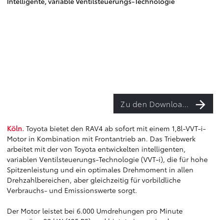
Intelligente, variable Ventilsteuerungs-Technologie
Zu den Downloads
Köln.
Toyota bietet den RAV4 ab sofort mit einem 1,8l-VVT-i-
Motor in Kombination mit Frontantrieb an. Das Triebwerk
arbeitet mit der von Toyota entwickelten intelligenten,
variablen Ventilsteuerungs-Technologie (VVT-i), die für hohe
Spitzenleistung und ein optimales Drehmoment in allen
Drehzahlbereichen, aber gleichzeitig für vorbildliche
Verbrauchs- und Emissionswerte sorgt.
Der Motor leistet bei 6.000 Umdrehungen pro Minute