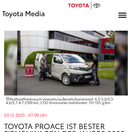
Toyota Media
Kraftstoffverbrauch innerorts/außerorts/kombiniert: 6,5-5,0/5,3-
4,6/5,7-4,7 l/100 km, CO2-Emissionen kombiniert: 151-125 g/km
03.12.2020 · 07:00
Uhr
TOYOTA PROACE IST BESTER