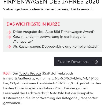
FIRMENWAGEN DES JAHRES 2020
Vielseitige Transporter-Baureihe überzeugt bei Leserwahl
DAS WICHTIGSTE IN KÜRZE
Dritte Ausgabe des „Auto Bild Firmenwagen Award“
Gewinner der Importwertung in der Kategorie
„Transporter“
Als Kastenwagen, Doppelkabine und Kombi erhältlich
Zu den Downloads
Köln.
Der
Toyota Proace
(Kraftstoffverbrauch
innerorts/außerorts/kombiniert: 6,5-5,0/5,3-4,6/5,7-4,7 l/100
km, CO
-Emissionen kombiniert: 151-125 g/km) gehört zu den
2
besten Firmenwagen des Jahres 2020. Bei der großen
Leserwahl der Fachzeitschrift Auto Bild hat der kompakte
Kastenwagen die Importwertung der Kategorie „Transporter“
gewonnen.