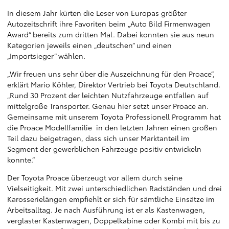
In diesem Jahr kürten die Leser von Europas größter
Autozeitschrift ihre Favoriten beim „Auto Bild Firmenwagen
Award“ bereits zum dritten Mal. Dabei konnten sie aus neun
Kategorien jeweils einen „deutschen“ und einen
„Importsieger“ wählen.
„Wir freuen uns sehr über die Auszeichnung für den Proace“,
erklärt Mario Köhler, Direktor Vertrieb bei Toyota Deutschland.
„Rund 30 Prozent der leichten Nutzfahrzeuge entfallen auf
mittelgroße Transporter. Genau hier setzt unser Proace an.
Gemeinsame mit unserem Toyota Professionell Programm hat
die Proace Modellfamilie in den letzten Jahren einen großen
Teil dazu beigetragen, dass sich unser Marktanteil im
Segment der gewerblichen Fahrzeuge positiv entwickeln
konnte.“
Der Toyota Proace überzeugt vor allem durch seine
Vielseitigkeit. Mit zwei unterschiedlichen Radständen und drei
Karosserielängen empfiehlt er sich für sämtliche Einsätze im
Arbeitsalltag. Je nach Ausführung ist er als Kastenwagen,
verglaster Kastenwagen, Doppelkabine oder Kombi mit bis zu