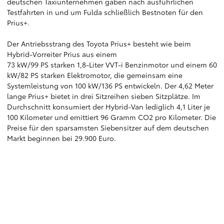
deutschen Taxiunternehmen gaben nach ausführlichen
Testfahrten in und um Fulda schließlich Bestnoten für den
Prius+.
Der Antriebsstrang des Toyota Prius+ besteht wie beim
Hybrid-Vorreiter Prius aus einem
73 kW/99 PS starken 1,8-Liter VVT-i Benzinmotor und einem 60
kW/82 PS starken Elektromotor, die gemeinsam eine
Systemleistung von 100 kW/136 PS entwickeln. Der 4,62 Meter
lange Prius+ bietet in drei Sitzreihen sieben Sitzplätze. Im
Durchschnitt konsumiert der Hybrid-Van lediglich 4,1 Liter je
100 Kilometer und emittiert 96 Gramm CO2 pro Kilometer. Die
Preise für den sparsamsten Siebensitzer auf dem deutschen
Markt beginnen bei 29.900 Euro.