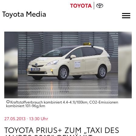
Toyota Media
Kraftstoffverbrauch kombiniert 4.4‑4.1l/100km; CO2‑Emissionen
kombiniert 101‑96g/km
27.05.2013 · 13:30
Uhr
TOYOTA PRIUS+ ZUM „TAXI DES