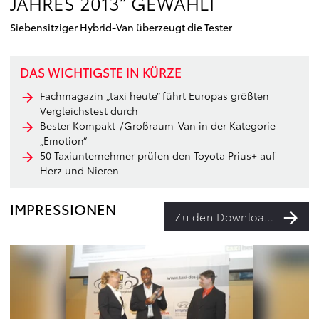
JAHRES 2013“ GEWÄHLT
Siebensitziger Hybrid-Van überzeugt die Tester
DAS WICHTIGSTE IN KÜRZE
Fachmagazin „taxi heute“ führt Europas größten
Vergleichstest durch
Bester Kompakt-/Großraum-Van in der Kategorie
„Emotion“
50 Taxiunternehmer prüfen den Toyota Prius+ auf
Herz und Nieren
IMPRESSIONEN
Zu den Downloads