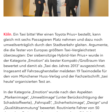
Köln.
Ein Taxi bitte! Wer einen Toyota Prius+ bestellt, kann
gleich mit sechs Passagieren Platz nehmen und dazu noch
umweltverträglich durch den Stadtverkehr gleiten. Argumente,
die die Tester von Europas größtem Taxi-Vergleichstest
überzeugten: Der siebensitzige Hybrid-Van Prius+ wurde in
der Kategorie „Emotion“ als bester Kompakt-/Großraum-Van
bewertet und damit als „Taxi des Jahres 2013“ ausgezeichnet.
Insgesamt elf Fahrzeughersteller meldeten 19 Taximodelle für
den vom Münchener Huss-Verlag und der Fachzeitschrift „taxi
heute“ organisierten Test an.
In der Kategorie „Emotion“ wurde nach den Aspekten
„Markenimage“, „Umweltimage“ (unter Berücksichtigung der
Schadstoffwerte), „Fahrspaß“, „Sicherheitsimage“, „Design“ und
„Qualitätsanmutung“ bewertet. Routinierte Fahrer von 50