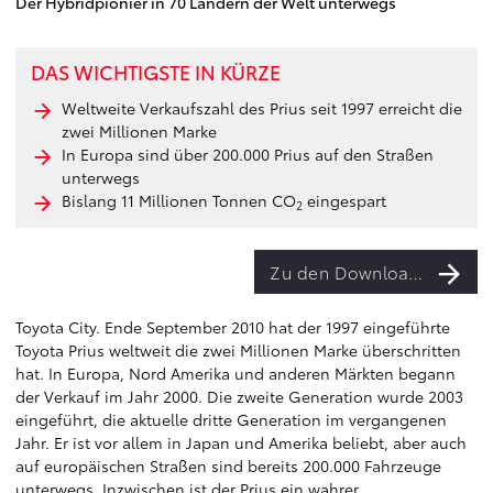
Der Hybridpionier in 70 Ländern der Welt unterwegs
DAS WICHTIGSTE IN KÜRZE
Weltweite Verkaufszahl des Prius seit 1997 erreicht die
zwei Millionen Marke
In Europa sind über 200.000 Prius auf den Straßen
unterwegs
Bislang 11 Millionen Tonnen CO
eingespart
2
Zu den Downloads
Toyota City. Ende September 2010 hat der 1997 eingeführte
Toyota Prius weltweit die zwei Millionen Marke überschritten
hat. In Europa, Nord Amerika und anderen Märkten begann
der Verkauf im Jahr 2000. Die zweite Generation wurde 2003
eingeführt, die aktuelle dritte Generation im vergangenen
Jahr. Er ist vor allem in Japan und Amerika beliebt, aber auch
auf europäischen Straßen sind bereits 200.000 Fahrzeuge
unterwegs. Inzwischen ist der Prius ein wahrer