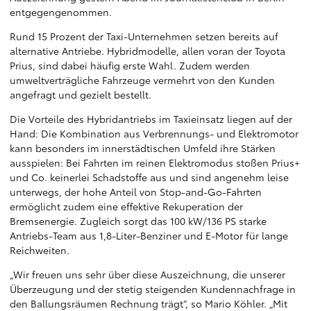
entgegengenommen.
Rund 15 Prozent der Taxi-Unternehmen setzen bereits auf
alternative Antriebe. Hybridmodelle, allen voran der Toyota
Prius, sind dabei häufig erste Wahl. Zudem werden
umweltverträgliche Fahrzeuge vermehrt von den Kunden
angefragt und gezielt bestellt.
Die Vorteile des Hybridantriebs im Taxieinsatz liegen auf der
Hand: Die Kombination aus Verbrennungs- und Elektromotor
kann besonders im innerstädtischen Umfeld ihre Stärken
ausspielen: Bei Fahrten im reinen Elektromodus stoßen Prius+
und Co. keinerlei Schadstoffe aus und sind angenehm leise
unterwegs, der hohe Anteil von Stop-and-Go-Fahrten
ermöglicht zudem eine effektive Rekuperation der
Bremsenergie. Zugleich sorgt das 100 kW/136 PS starke
Antriebs-Team aus 1,8-Liter-Benziner und E-Motor für lange
Reichweiten.
„Wir freuen uns sehr über diese Auszeichnung, die unserer
Überzeugung und der stetig steigenden Kundennachfrage in
den Ballungsräumen Rechnung trägt“, so Mario Köhler. „Mit