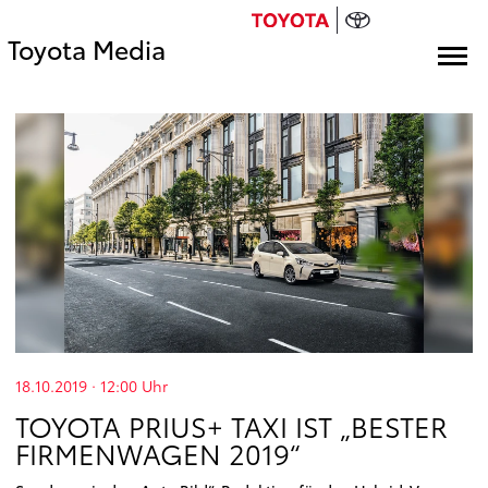
Toyota Media
18.10.2019 · 12:00
Uhr
TOYOTA PRIUS+ TAXI IST „BESTER
FIRMENWAGEN 2019“