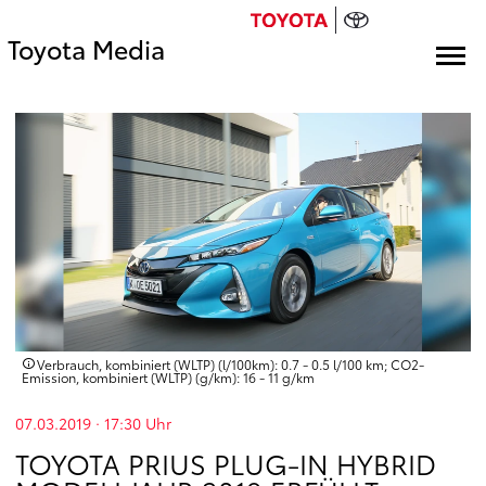
Toyota Media
Verbrauch, kombiniert (WLTP) (l/100km): 0.7 - 0.5 l/100 km; CO2-
Emission, kombiniert (WLTP) (g/km): 16 - 11 g/km
07.03.2019 · 17:30
Uhr
TOYOTA PRIUS PLUG-IN HYBRID