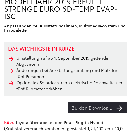
MODELLJAHR 2019 ERFÜLLT
STRENGE EURO 6D-TEMP EVAP-
ISC
Anpassungen bei Ausstattungslinien, Multimedia-System und
Farbpalette
DAS WICHTIGSTE IN KÜRZE
Umstellung auf ab 1. September 2019 geltende
Abgasnorm
Änderungen bei Ausstattungsumfang und Platz für
fünf Personen
Optionales Solardach kann elektrische Reichweite um
fünf Kilometer erhöhen
Zu den Downloads
Köln.
Toyota überarbeitet den
Prius Plug-in Hybrid
(Kraftstoffverbrauch kombiniert gewichtet 1,2 l/100 km + 10,0