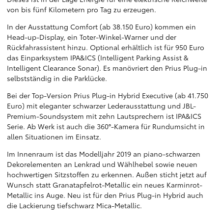
von bis fünf Kilometern pro Tag zu erzeugen.
In der Ausstattung Comfort (ab 38.150 Euro) kommen ein
Head-up-Display, ein Toter-Winkel-Warner und der
Rückfahrassistent hinzu. Optional erhältlich ist für 950 Euro
das Einparksystem IPA&ICS (Intelligent Parking Assist &
Intelligent Clearance Sonar). Es manövriert den Prius Plug-in
selbstständig in die Parklücke.
Bei der Top-Version Prius Plug-in Hybrid Executive (ab 41.750
Euro) mit eleganter schwarzer Lederausstattung und JBL-
Premium-Soundsystem mit zehn Lautsprechern ist IPA&ICS
Serie. Ab Werk ist auch die 360°-Kamera für Rundumsicht in
allen Situationen im Einsatz.
Im Innenraum ist das Modelljahr 2019 an piano-schwarzen
Dekorelementen an Lenkrad und Wählhebel sowie neuen
hochwertigen Sitzstoffen zu erkennen. Außen sticht jetzt auf
Wunsch statt Granatapfelrot-Metallic ein neues Karminrot-
Metallic ins Auge. Neu ist für den Prius Plug-in Hybrid auch
die Lackierung tiefschwarz Mica-Metallic.