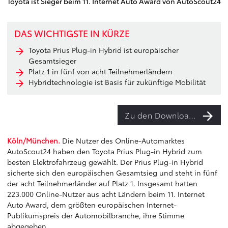
Toyota ist Sieger beim 11. Internet Auto Award von AutoScout24
DAS WICHTIGSTE IN KÜRZE
Toyota Prius Plug-in Hybrid ist europäischer
Gesamtsieger
Platz 1 in fünf von acht Teilnehmerländern
Hybridtechnologie ist Basis für zukünftige Mobilität
Zu den Downloads
Köln/München.
Die Nutzer des Online-Automarktes
AutoScout24 haben den Toyota Prius Plug-in Hybrid zum
besten Elektrofahrzeug gewählt. Der Prius Plug-in Hybrid
sicherte sich den europäischen Gesamtsieg und steht in fünf
der acht Teilnehmerländer auf Platz 1. Insgesamt hatten
223.000 Online-Nutzer aus acht Ländern beim 11. Internet
Auto Award, dem größten europäischen Internet-
Publikumspreis der Automobilbranche, ihre Stimme
abgegeben.