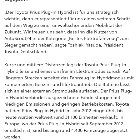
„Der Toyota Prius Plug-in Hybrid ist für uns strategisch
wichtig, denn er repräsentiert für uns einen weiteren Schritt
auf dem Weg zu einer umweltschonenden Mobilität der
Zukunft. Wir freuen uns sehr, dass ihn die Nutzer von
AutoScout24 in der Kategorie „Bestes Elektrofahrzeug“ zum
Sieger gemacht haben“, sagte Toshiaki Yasuda, Präsident
Toyota Deutschland.
Kurze und mittlere Distanzen legt der Toyota Prius Plug-in
Hybrid leise und emissionsfrei im Elektromodus zurück. Auf
längeren Strecken arbeitet das Fahrzeug im Hybridmodus mit
kombiniertem Benzin- und Elektroantrieb. Die Batterie lässt
sich an einer externen Stromquelle aufladen. Der Prius Plug-
in Hybrid verbindet ausgezeichnete Fahrleistungen mit
niedrigen Emissionen und geringen Betriebskosten. Toyota
hat den Prius Plug-in Hybrid im Jahr 2012 eingeführt, bis
heute wurden weltweit rund 31.100 Einheiten verkauft. In
Europa, wo der Prius Plug-in Hybrid seit September 2012
erhältlich ist, sind bislang rund 4.400 Fahrzeuge abgesetzt
worden.