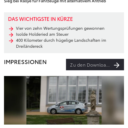
Sieg bei Rallye für Fahrzeuge mit alternativem Antrieb
DAS WICHTIGSTE IN KÜRZE
Vier von zehn Wertungsprüfungen gewonnen
Isolde Holderied am Steuer
400 Kilometer durch hügelige Landschaften im
Dreiländereck
IMPRESSIONEN
Zu den Downloads