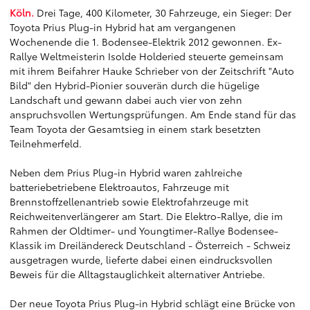
Köln.
Drei Tage, 400 Kilometer, 30 Fahrzeuge, ein Sieger: Der
Toyota Prius Plug-in Hybrid hat am vergangenen
Wochenende die 1. Bodensee-Elektrik 2012 gewonnen. Ex-
Rallye Weltmeisterin Isolde Holderied steuerte gemeinsam
mit ihrem Beifahrer Hauke Schrieber von der Zeitschrift "Auto
Bild" den Hybrid-Pionier souverän durch die hügelige
Landschaft und gewann dabei auch vier von zehn
anspruchsvollen Wertungsprüfungen. Am Ende stand für das
Team Toyota der Gesamtsieg in einem stark besetzten
Teilnehmerfeld.
Neben dem Prius Plug-in Hybrid waren zahlreiche
batteriebetriebene Elektroautos, Fahrzeuge mit
Brennstoffzellenantrieb sowie Elektrofahrzeuge mit
Reichweitenverlängerer am Start. Die Elektro-Rallye, die im
Rahmen der Oldtimer- und Youngtimer-Rallye Bodensee-
Klassik im Dreiländereck Deutschland - Österreich - Schweiz
ausgetragen wurde, lieferte dabei einen eindrucksvollen
Beweis für die Alltagstauglichkeit alternativer Antriebe.
Der neue Toyota Prius Plug-in Hybrid schlägt eine Brücke von