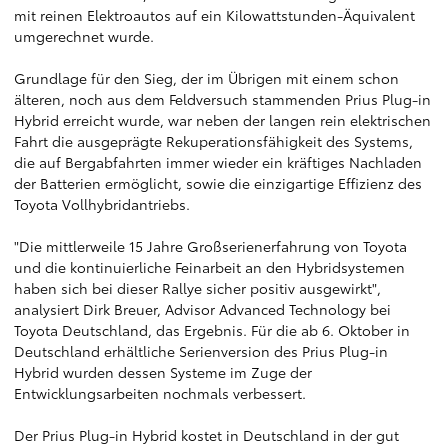
mit reinen Elektroautos auf ein Kilowattstunden-Äquivalent
umgerechnet wurde.
Grundlage für den Sieg, der im Übrigen mit einem schon
älteren, noch aus dem Feldversuch stammenden Prius Plug-in
Hybrid erreicht wurde, war neben der langen rein elektrischen
Fahrt die ausgeprägte Rekuperationsfähigkeit des Systems,
die auf Bergabfahrten immer wieder ein kräftiges Nachladen
der Batterien ermöglicht, sowie die einzigartige Effizienz des
Toyota Vollhybridantriebs.
"Die mittlerweile 15 Jahre Großserienerfahrung von Toyota
und die kontinuierliche Feinarbeit an den Hybridsystemen
haben sich bei dieser Rallye sicher positiv ausgewirkt",
analysiert Dirk Breuer, Advisor Advanced Technology bei
Toyota Deutschland, das Ergebnis. Für die ab 6. Oktober in
Deutschland erhältliche Serienversion des Prius Plug-in
Hybrid wurden dessen Systeme im Zuge der
Entwicklungsarbeiten nochmals verbessert.
Der Prius Plug-in Hybrid kostet in Deutschland in der gut