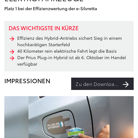
Platz 1 bei der Effizienzwertung der e-Silvretta
DAS WICHTIGSTE IN KÜRZE
Effizienz des Hybrid-Antriebs sichert Sieg in einem
hochkarätigen Starterfeld
40 Kilometer rein elektrische Fahrt legt die Basis
Der Prius Plug-in Hybrid ist ab 6. Oktober im Handel
verfügbar
IMPRESSIONEN
Zu den Downloads