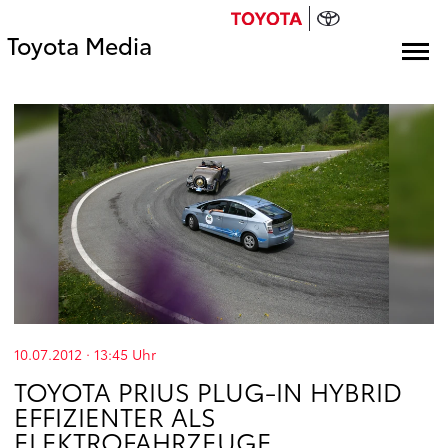
Toyota Media
10.07.2012 · 13:45
Uhr
TOYOTA PRIUS PLUG-IN HYBRID
EFFIZIENTER ALS
ELEKTROFAHRZEUGE