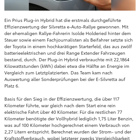
Ein Prius Plug-in Hybrid hat die erstmals durchgeführte
Effizienzwertung der Silvretta e-Auto-Rallye gewonnen. Mit
der ehemaligen Rallye-Fahrerin Isolde Holderied hinter dem
Steuer sowie einem Fachjournalisten als Beifahrer setzte sich
der Toyota in einem hochkarätigen Starterfeld, das aus zwölf
batterieelektrischen und drei Range Extender Fahrzeugen
bestand, durch. Der Plug-in Hybrid verbrauchte mit 22,1864
Kilowattstunden (kWh) dabei etwa die Hälfte an Energie im
Vergleich zum Letztplatzierten. Das Team kam nach
Auswertung aller Sonderprüfungen bei der E-Silvretta auf
Platz 6.
Basis für den Sieg in der Effizienzwertung, die über 117
Kilometer führte, war gleich nach dem Start eine rein
elektrische Fahrt über 40 Kilometer. Für die restlichen 77
Kilometer benötigte der Vollhybrid lediglich 1,75 Liter Benzin,
was auf 100 Kilometer hochgerechnet einem Verbrauch von
2,27 Litern entspricht. Berechnet wurden der Strom- und der
Kraftstoffverbrauch, wobei letzterer zwecks Vergleichbarkeit