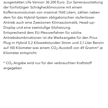
ausgestatten Life Version 36.200 Euro. Zur Serienausstattung
der fünfsitzigen Schräghecklimousine mit einem
Kofferraumvolumen von maximal 1545 Litern, zählen neben
dem für das Hybrid-System obligatorischen stufenlosen
Antrieb auch eine Zweizonen Klimaautomatik, Head-up-
Display und eine zweistufige Sitzheizung.
Entsprechend dem EU-Messverfahren für solche
Antriebskombinationen ist die Werksangabe für den Prius
Plug-in Hybrid 5,2 Kilowattstunden Strom und 2,1 Liter Benzin
auf 100 Kilometer was einem CO
-Ausstoß von 49 Gramm* je
2
Kilometer entspricht.
* CO
Angabe wird nur für den verbrauchten Kraftstoff
2
angegeben