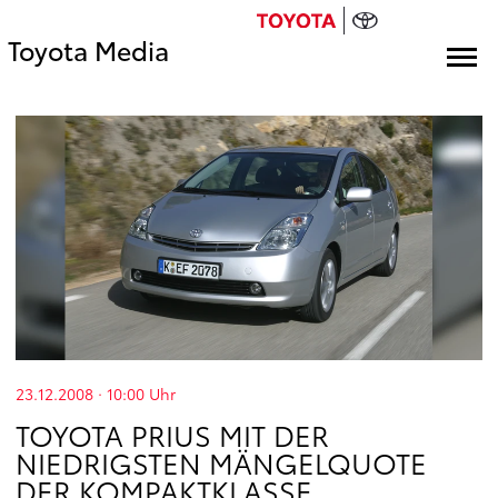
Toyota Media
23.12.2008 · 10:00
Uhr
TOYOTA PRIUS MIT DER
NIEDRIGSTEN MÄNGELQUOTE
DER KOMPAKTKLASSE