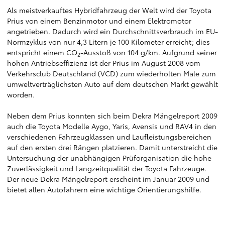
Als meistverkauftes Hybridfahrzeug der Welt wird der Toyota
Prius von einem Benzinmotor und einem Elektromotor
angetrieben. Dadurch wird ein Durchschnittsverbrauch im EU-
Normzyklus von nur 4,3 Litern je 100 Kilometer erreicht; dies
entspricht einem CO
-Ausstoß von 104 g/km. Aufgrund seiner
2
hohen Antriebseffizienz ist der Prius im August 2008 vom
Verkehrsclub Deutschland (VCD) zum wiederholten Male zum
umweltverträglichsten Auto auf dem deutschen Markt gewählt
worden.
Neben dem Prius konnten sich beim Dekra Mängelreport 2009
auch die Toyota Modelle Aygo, Yaris, Avensis und RAV4 in den
verschiedenen Fahrzeugklassen und Laufleistungsbereichen
auf den ersten drei Rängen platzieren. Damit unterstreicht die
Untersuchung der unabhängigen Prüforganisation die hohe
Zuverlässigkeit und Langzeitqualität der Toyota Fahrzeuge.
Der neue Dekra Mängelreport erscheint im Januar 2009 und
bietet allen Autofahrern eine wichtige Orientierungshilfe.