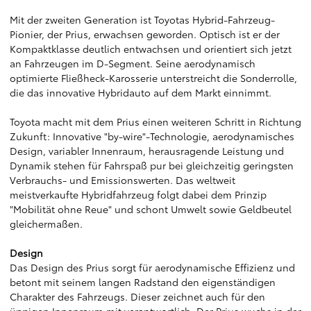
Mit der zweiten Generation ist Toyotas Hybrid-Fahrzeug-
Pionier, der Prius, erwachsen geworden. Optisch ist er der
Kompaktklasse deutlich entwachsen und orientiert sich jetzt
an Fahrzeugen im D-Segment. Seine aerodynamisch
optimierte Fließheck-Karosserie unterstreicht die Sonderrolle,
die das innovative Hybridauto auf dem Markt einnimmt.
Toyota macht mit dem Prius einen weiteren Schritt in Richtung
Zukunft: Innovative "by-wire"-Technologie, aerodynamisches
Design, variabler Innenraum, herausragende Leistung und
Dynamik stehen für Fahrspaß pur bei gleichzeitig geringsten
Verbrauchs- und Emissionswerten. Das weltweit
meistverkaufte Hybridfahrzeug folgt dabei dem Prinzip
"Mobilität ohne Reue" und schont Umwelt sowie Geldbeutel
gleichermaßen.
Design
Das Design des Prius sorgt für aerodynamische Effizienz und
betont mit seinem langen Radstand den eigenständigen
Charakter des Fahrzeugs. Dieser zeichnet auch für den