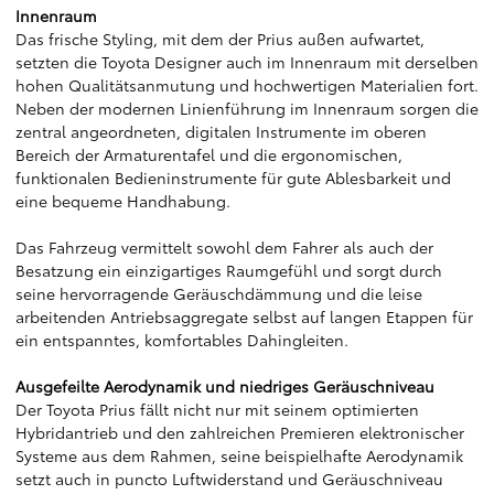
Innenraum
Das frische Styling, mit dem der Prius außen aufwartet,
setzten die Toyota Designer auch im Innenraum mit derselben
hohen Qualitätsanmutung und hochwertigen Materialien fort.
Neben der modernen Linienführung im Innenraum sorgen die
zentral angeordneten, digitalen Instrumente im oberen
Bereich der Armaturentafel und die ergonomischen,
funktionalen Bedieninstrumente für gute Ablesbarkeit und
eine bequeme Handhabung.
Das Fahrzeug vermittelt sowohl dem Fahrer als auch der
Besatzung ein einzigartiges Raumgefühl und sorgt durch
seine hervorragende Geräuschdämmung und die leise
arbeitenden Antriebsaggregate selbst auf langen Etappen für
ein entspanntes, komfortables Dahingleiten.
Ausgefeilte Aerodynamik und niedriges Geräuschniveau
Der Toyota Prius fällt nicht nur mit seinem optimierten
Hybridantrieb und den zahlreichen Premieren elektronischer
Systeme aus dem Rahmen, seine beispielhafte Aerodynamik
setzt auch in puncto Luftwiderstand und Geräuschniveau