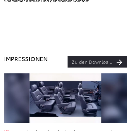
Sparsamer Antrieb und gehobener Komfort
IMPRESSIONEN
Zu den Downloads