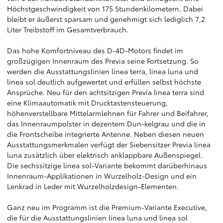
Höchstgeschwindigkeit von 175 Stundenkilometern. Dabei
bleibt er äußerst sparsam und genehmigt sich lediglich 7,2
Liter Treibstoff im Gesamtverbrauch.
Das hohe Komfortniveau des D-4D-Motors findet im
großzügigen Innenraum des Previa seine Fortsetzung. So
werden die Ausstattungslinien linea terra, linea luna und
linea sol deutlich aufgewertet und erfüllen selbst höchste
Ansprüche. Neu für den achtsitzigen Previa linea terra sind
eine Klimaautomatik mit Drucktastensteuerung,
höhenverstellbare Mittelarmlehnen für Fahrer und Beifahrer,
das Innenraumpolster in dezentem Dun-kelgrau und die in
die Frontscheibe integrierte Antenne. Neben diesen neuen
Ausstattungsmerkmalen verfügt der Siebensitzer Previa linea
luna zusätzlich über elektrisch anklappbare Außenspiegel.
Die sechssitzige linea sol-Variante bekommt darüberhinaus
Innenraum-Applikationen in Wurzelholz-Design und ein
Lenkrad in Leder mit Wurzelholzdesign-Elementen.
Ganz neu im Programm ist die Premium-Variante Executive,
die für die Ausstattungslinien linea luna und linea sol