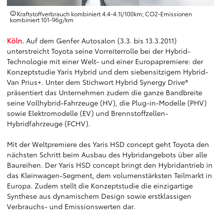
Kraftstoffverbrauch kombiniert 4.4‑4.1l/100km; CO2‑Emissionen
kombiniert 101‑96g/km
Köln.
Auf dem Genfer Autosalon (3.3. bis 13.3.2011)
unterstreicht Toyota seine Vorreiterrolle bei der Hybrid-
Technologie mit einer Welt- und einer Europapremiere: der
Konzeptstudie Yaris Hybrid und dem siebensitzigem Hybrid-
Van Prius+. Unter dem Stichwort Hybrid Synergy Drive®
präsentiert das Unternehmen zudem die ganze Bandbreite
seine Vollhybrid-Fahrzeuge (HV), die Plug-in-Modelle (PHV)
sowie Elektromodelle (EV) und Brennstoffzellen-
Hybridfahrzeuge (FCHV).
Mit der Weltpremiere des Yaris HSD concept geht Toyota den
nächsten Schritt beim Ausbau des Hybridangebots über alle
Baureihen. Der Yaris HSD concept bringt den Hybridantrieb in
das Kleinwagen-Segment, dem volumenstärksten Teilmarkt in
Europa. Zudem stellt die Konzeptstudie die einzigartige
Synthese aus dynamischem Design sowie erstklassigen
Verbrauchs- und Emissionswerten dar.