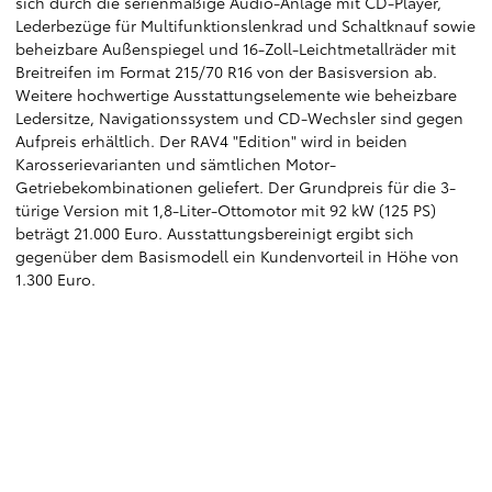
sich durch die serienmäßige Audio-Anlage mit CD-Player,
Lederbezüge für Multifunktionslenkrad und Schaltknauf sowie
beheizbare Außenspiegel und 16-Zoll-Leichtmetallräder mit
Breitreifen im Format 215/70 R16 von der Basisversion ab.
Weitere hochwertige Ausstattungselemente wie beheizbare
Ledersitze, Navigationssystem und CD-Wechsler sind gegen
Aufpreis erhältlich. Der RAV4 "Edition" wird in beiden
Karosserievarianten und sämtlichen Motor-
Getriebekombinationen geliefert. Der Grundpreis für die 3-
türige Version mit 1,8-Liter-Ottomotor mit 92 kW (125 PS)
beträgt 21.000 Euro. Ausstattungsbereinigt ergibt sich
gegenüber dem Basismodell ein Kundenvorteil in Höhe von
1.300 Euro.