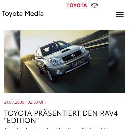
Toyota Media
21.07.2005 · 02:00
Uhr
TOYOTA PRÄSENTIERT DEN RAV4
"EDITION"