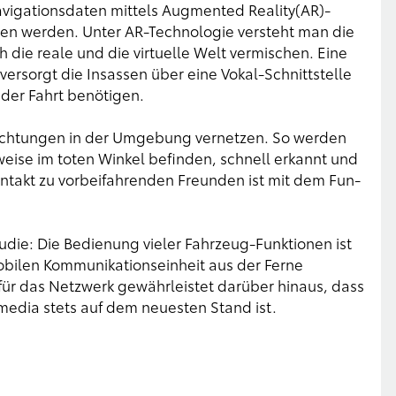
vigationsdaten mittels Augmented Reality(AR)-
gen werden. Unter AR-Technologie versteht man die
die reale und die virtuelle Welt vermischen. Eine
versorgt die Insassen über eine Vokal-Schnittstelle
 der Fahrt benötigen.
nrichtungen in der Umgebung vernetzen. So werden
weise im toten Winkel befinden, schnell erkannt und
ontakt zu vorbeifahrenden Freunden ist mit dem Fun-
tudie: Die Bedienung vieler Fahrzeug-Funktionen ist
bilen Kommunikationseinheit aus der Ferne
ür das Netzwerk gewährleistet darüber hinaus, dass
media stets auf dem neuesten Stand ist.