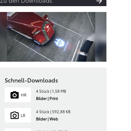
Zu den Downloads
Schnell-Downloads
4 Stück | 1,58 MB
HR
Bilder | Print
4 Stück | 592,88 KB
LR
Bilder | Web