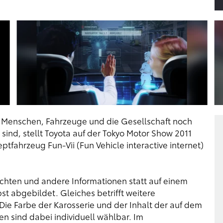
er Menschen, Fahrzeuge und die Gesellschaft noch
sind, stellt Toyota auf der Tokyo Motor Show 2011
fahrzeug Fun-Vii (Fun Vehicle interactive internet)
chten und andere Informationen statt auf einem
st abgebildet. Gleiches betrifft weitere
e Farbe der Karosserie und der Inhalt der auf dem
n sind dabei individuell wählbar. Im