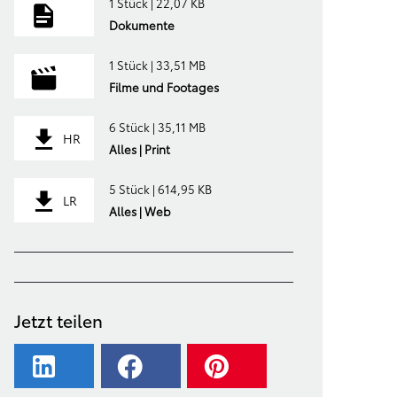
1 Stück | 22,07 KB
Dokumente
1 Stück | 33,51 MB
Filme und Footages
6 Stück | 35,11 MB
HR
Alles | Print
5 Stück | 614,95 KB
LR
Alles | Web
Jetzt teilen