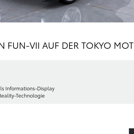
EN FUN-VII AUF DER TOKYO M
s Informations-Display
eality-Technologie