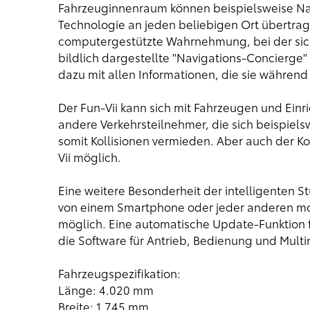
Fahrzeuginnenraum können beispielsweise Na
Technologie an jeden beliebigen Ort übertra
computergestützte Wahrnehmung, bei der sich 
bildlich dargestellte "Navigations-Concierge" 
dazu mit allen Informationen, die sie während
Der Fun-Vii kann sich mit Fahrzeugen und Ei
andere Verkehrsteilnehmer, die sich beispiels
somit Kollisionen vermieden. Aber auch der K
Vii möglich.
Eine weitere Besonderheit der intelligenten S
von einem Smartphone oder jeder anderen mo
möglich. Eine automatische Update-Funktion f
die Software für Antrieb, Bedienung und Multi
Fahrzeugspezifikation:
Länge: 4.020 mm
Breite: 1.745 mm