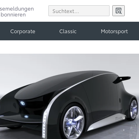
ssemeldungen
abonnieren
Corporate
Classic
Motorsport