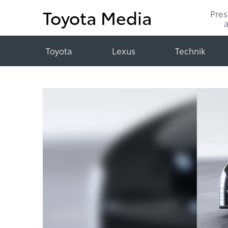
Toyota Media
Pre
Toyota
Lexus
Technik