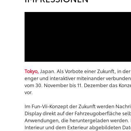
Tokyo,
Japan. Als Vorbote einer Zukunft, in d
enger und interaktiver miteinander verbunden 
vom 30. November bis 11. Dezember das Konzept
vor.
Im Fun-Vii-Konzept der Zukunft werden Nachri
Display direkt auf der Fahrzeugoberfläche selb
Anwendungen, die heruntergeladen werden. Di
Interieur und dem Exterieur abgebildeten Date