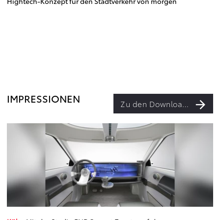
Hightech-Konzept für den Stadtverkehr von morgen
IMPRESSIONEN
Zu den Downloads