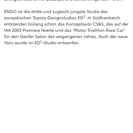
ENDO ist die dritte und zugleich jüngste Studie des
2
europäischen Toyota-Designstudios ED
. In Südfrankreich
entstanden bislang schon das Konzeptauto CS&S, das auf der
IAA 2003 Premiere feierte und das "Motor Triathlon Race Car"
für den Genfer Salon des vergangenen Jahres. Auch der neue
2
Yaris wurde im ED
-Studio entworfen.