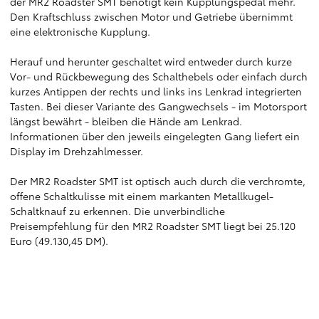
der MR2 Roadster SMT benötigt kein Kupplungspedal mehr.
Den Kraftschluss zwischen Motor und Getriebe übernimmt
eine elektronische Kupplung.
Herauf und herunter geschaltet wird entweder durch kurze
Vor- und Rückbewegung des Schalthebels oder einfach durch
kurzes Antippen der rechts und links ins Lenkrad integrierten
Tasten. Bei dieser Variante des Gangwechsels - im Motorsport
längst bewährt - bleiben die Hände am Lenkrad.
Informationen über den jeweils eingelegten Gang liefert ein
Display im Drehzahlmesser.
Der MR2 Roadster SMT ist optisch auch durch die verchromte,
offene Schaltkulisse mit einem markanten Metallkugel-
Schaltknauf zu erkennen. Die unverbindliche
Preisempfehlung für den MR2 Roadster SMT liegt bei 25.120
Euro (49.130,45 DM).