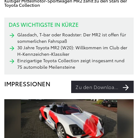
Kultiger Mittelmotor-Sportwagen MR2 zählt zu den Stars der
Toyota Collection
DAS WICHTIGSTE IN KÜRZE
Glasdach, T-bar oder Roadster: Der MR2 ist offen für
sommerlichen Fahrspaß
30 Jahre Toyota MR2 (W20): Willkommen im Club der
H-Kennzeichen-Klassiker
Einzigartige Toyota Collection zeigt insgesamt rund
75 automobile Meilensteine
IMPRESSIONEN
Zu den Downloads