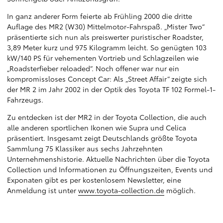
In ganz anderer Form feierte ab Frühling 2000 die dritte
Auflage des MR2 (W30) Mittelmotor-Fahrspaß. „Mister Two“
präsentierte sich nun als preiswerter puristischer Roadster,
3,89 Meter kurz und 975 Kilogramm leicht. So genügten 103
kW/140 PS für vehementen Vortrieb und Schlagzeilen wie
„Roadsterfieber reloaded“. Noch offener war nur ein
kompromissloses Concept Car: Als „Street Affair“ zeigte sich
der MR 2 im Jahr 2002 in der Optik des Toyota TF 102 Formel-1-
Fahrzeugs.
Zu entdecken ist der MR2 in der Toyota Collection, die auch
alle anderen sportlichen Ikonen wie Supra und Celica
präsentiert. Insgesamt zeigt Deutschlands größte Toyota
Sammlung 75 Klassiker aus sechs Jahrzehnten
Unternehmenshistorie. Aktuelle Nachrichten über die Toyota
Collection und Informationen zu Öffnungszeiten, Events und
Exponaten gibt es per kostenlosem Newsletter, eine
Anmeldung ist unter
www.toyota-collection.de
möglich.