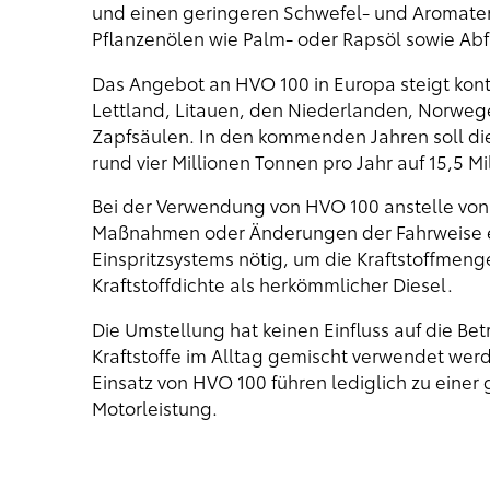
und einen geringeren Schwefel- und Aromaten
Pflanzenölen wie Palm- oder Rapsöl sowie Abfa
Das Angebot an HVO 100 in Europa steigt konti
Lettland, Litauen, den Niederlanden, Norweg
Zapfsäulen. In den kommenden Jahren soll die
rund vier Millionen Tonnen pro Jahr auf 15,5 M
Bei der Verwendung von HVO 100 anstelle von
Maßnahmen oder Änderungen der Fahrweise erf
Einspritzsystems nötig, um die Kraftstoffmen
Kraftstoffdichte als herkömmlicher Diesel.
Die Umstellung hat keinen Einfluss auf die Be
Kraftstoffe im Alltag gemischt verwendet wer
Einsatz von HVO 100 führen lediglich zu eine
Motorleistung.