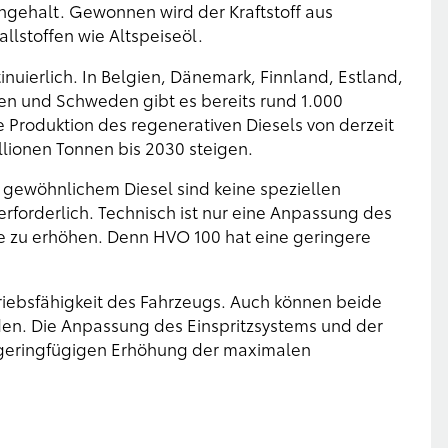
gehalt. Gewonnen wird der Kraftstoff aus
llstoffen wie Altspeiseöl.
nuierlich. In Belgien, Dänemark, Finnland, Estland,
en und Schweden gibt es bereits rund 1.000
 Produktion des regenerativen Diesels von derzeit
illionen Tonnen bis 2030 steigen.
 gewöhnlichem Diesel sind keine speziellen
orderlich. Technisch ist nur eine Anpassung des
ge zu erhöhen. Denn HVO 100 hat eine geringere
triebsfähigkeit des Fahrzeugs. Auch können beide
den. Die Anpassung des Einspritzsystems und der
r geringfügigen Erhöhung der maximalen