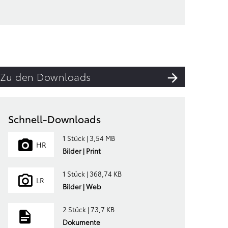
Zu den Downloads
Schnell-Downloads
1 Stück | 3,54 MB
HR
Bilder | Print
1 Stück | 368,74 KB
LR
Bilder | Web
2 Stück | 73,7 KB
Dokumente