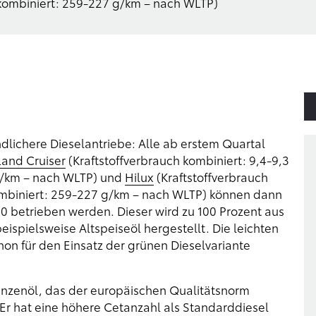
kombiniert: 259-227 g/km – nach WLTP)
dlichere Dieselantriebe: Alle ab erstem Quartal
Land Cruiser
(Kraftstoffverbrauch kombiniert: 9,4-9,3
g/km – nach WLTP) und
Hilux
(Kraftstoffverbrauch
mbiniert: 259-227 g/km – nach WLTP) können dann
0 betrieben werden. Dieser wird zu 100 Prozent aus
spielsweise Altspeiseöl hergestellt. Die leichten
hon für den Einsatz der grünen Dieselvariante
lanzenöl, das der europäischen Qualitätsnorm
. Er hat eine höhere Cetanzahl als Standarddiesel