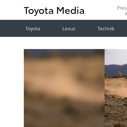
Toyota Media
Pre
Toyota
Lexus
Technik