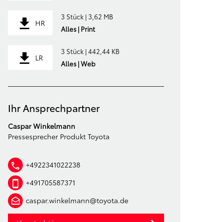
3 Stück | 3,62 MB
HR
Alles | Print
3 Stück | 442,44 KB
LR
Alles | Web
Ihr Ansprechpartner
Caspar Winkelmann
Pressesprecher Produkt Toyota
+4922341022238
+491705587371
caspar.winkelmann@toyota.de