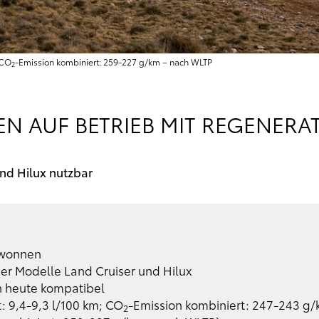
 CO
-Emission kombiniert: 259-227 g/km – nach WLTP
2
 AUF BETRIEB MIT REGENERAT
und Hilux nutzbar
ewonnen
der Modelle Land Cruiser und Hilux
n heute kompatibel
: 9,4-9,3 l/100 km; CO
-Emission kombiniert: 247-243 g/
2