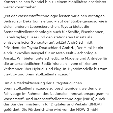
Konzern seinen Wandel hin zu einem Mobilitätsdienstleister
weiter vorantreiben.
„Mit der Wasserstofftechnologie leisten wir einen wichtigen
Beitrag zur Dekarbonisierung – auf der Straße genauso wie in
vielen anderen Lebensbereichen. Toyota bietet die
Brennstoffzellentechnologie auch für Schiffe, Eisenbahnen,
Gabelstapler, Busse und den stationären Einsatz als
emissionsfreier Generator an“, erklärt André Schmidt,
Präsident der Toyota Deutschland GmbH. „Der Mirai ist ein
eindrucksvolles Beispiel für unseren Multi-Technologie
Ansatz. Wir bieten unterschiedliche Modelle und Antriebe für
die unterschiedlichen Bedürfnisse an – vom effizienten
Verbrenner über Hybrid- und Plug-in-Hybridmodelle bis zum
Elektro- und Brennstoffzellenfahrzeug.“
Um die Marktaktivierung der alltagstauglichen
Brennstoffzellenfahrzeuge zu beschleunigen, werden die
Fahrzeuge im Rahmen des
Nationalen Innovationsprogramms
Wasserstoff- und Brennstoffzellentechnologie
(NIP II) durch
das Bundesministerium für Digitales und Verkehr (BMDV)
gefördert. Die Förderrichtline wird von der
NOW GmbH