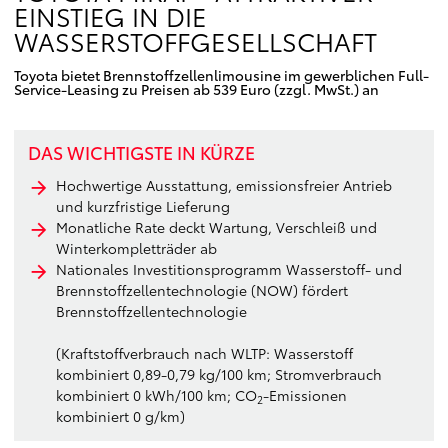
EINSTIEG IN DIE
WASSERSTOFFGESELLSCHAFT
Toyota bietet Brennstoffzellenlimousine im gewerblichen Full-
Service-Leasing zu Preisen ab 539 Euro (zzgl. MwSt.) an
DAS WICHTIGSTE IN KÜRZE
Hochwertige Ausstattung, emissionsfreier Antrieb
und kurzfristige Lieferung
Monatliche Rate deckt Wartung, Verschleiß und
Winterkompletträder ab
Nationales Investitionsprogramm Wasserstoff- und
Brennstoffzellentechnologie (NOW) fördert
Brennstoffzellentechnologie
(Kraftstoffverbrauch nach WLTP: Wasserstoff
kombiniert 0,89-0,79 kg/100 km; Stromverbrauch
kombiniert 0 kWh/100 km; CO
-Emissionen
2
kombiniert 0 g/km)