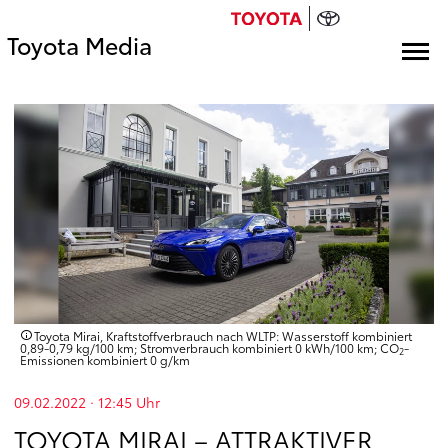
Toyota Media
Toyota Mirai, Kraftstoffverbrauch nach WLTP: Wasserstoff kombiniert
0,89-0,79 kg/100 km; Stromverbrauch kombiniert 0 kWh/100 km; CO
-
2
Emissionen kombiniert 0 g/km
09.02.2022 · 12:45
Uhr
TOYOTA MIRAI – ATTRAKTIVER