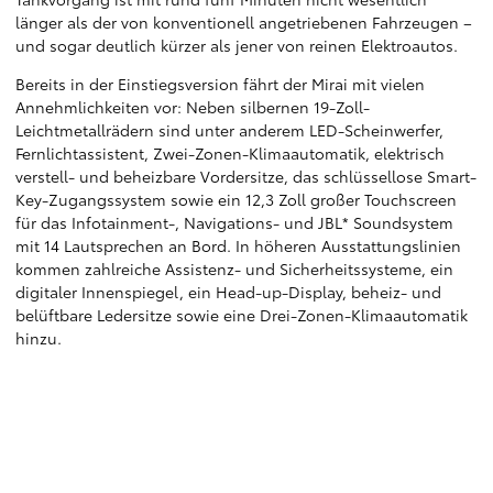
länger als der von konventionell angetriebenen Fahrzeugen –
und sogar deutlich kürzer als jener von reinen Elektroautos.
Bereits in der Einstiegsversion fährt der Mirai mit vielen
Annehmlichkeiten vor: Neben silbernen 19-Zoll-
Leichtmetallrädern sind unter anderem LED-Scheinwerfer,
Fernlichtassistent, Zwei-Zonen-Klimaautomatik, elektrisch
verstell- und beheizbare Vordersitze, das schlüssellose Smart-
Key-Zugangssystem sowie ein 12,3 Zoll großer Touchscreen
für das Infotainment-, Navigations- und JBL* Soundsystem
mit 14 Lautsprechen an Bord. In höheren Ausstattungslinien
kommen zahlreiche Assistenz- und Sicherheitssysteme, ein
digitaler Innenspiegel, ein Head-up-Display, beheiz- und
belüftbare Ledersitze sowie eine Drei-Zonen-Klimaautomatik
hinzu.