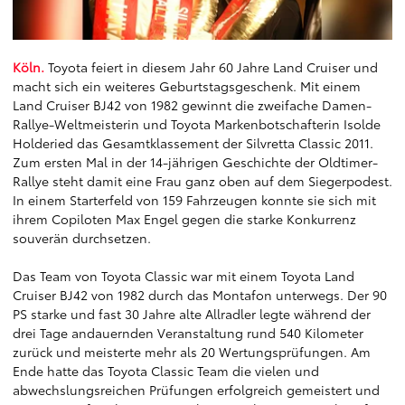
Köln.
Toyota feiert in diesem Jahr 60 Jahre Land Cruiser und
macht sich ein weiteres Geburtstagsgeschenk. Mit einem
Land Cruiser BJ42 von 1982 gewinnt die zweifache Damen-
Rallye-Weltmeisterin und Toyota Markenbotschafterin Isolde
Holderied das Gesamtklassement der Silvretta Classic 2011.
Zum ersten Mal in der 14-jährigen Geschichte der Oldtimer-
Rallye steht damit eine Frau ganz oben auf dem Siegerpodest.
In einem Starterfeld von 159 Fahrzeugen konnte sie sich mit
ihrem Copiloten Max Engel gegen die starke Konkurrenz
souverän durchsetzen.
Das Team von Toyota Classic war mit einem Toyota Land
Cruiser BJ42 von 1982 durch das Montafon unterwegs. Der 90
PS starke und fast 30 Jahre alte Allradler legte während der
drei Tage andauernden Veranstaltung rund 540 Kilometer
zurück und meisterte mehr als 20 Wertungsprüfungen. Am
Ende hatte das Toyota Classic Team die vielen und
abwechslungsreichen Prüfungen erfolgreich gemeistert und