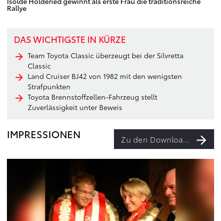
Isolde Holderied gewinnt als erste Frau die traditionsreiche
Rallye
DAS WICHTIGSTE IN KÜRZE
Team Toyota Classic überzeugt bei der Silvretta
Classic
Land Cruiser BJ42 von 1982 mit den wenigsten
Strafpunkten
Toyota Brennstoffzellen-Fahrzeug stellt
Zuverlässigkeit unter Beweis
IMPRESSIONEN
Zu den Downloads