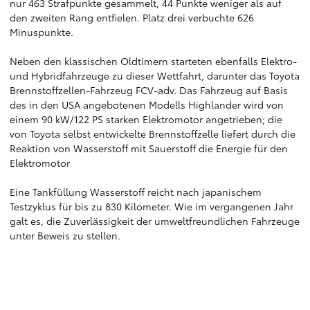
nur 463 Strafpunkte gesammelt, 44 Punkte weniger als auf
den zweiten Rang entfielen. Platz drei verbuchte 626
Minuspunkte.
Neben den klassischen Oldtimern starteten ebenfalls Elektro-
und Hybridfahrzeuge zu dieser Wettfahrt, darunter das Toyota
Brennstoffzellen-Fahrzeug FCV-adv. Das Fahrzeug auf Basis
des in den USA angebotenen Modells Highlander wird von
einem 90 kW/122 PS starken Elektromotor angetrieben; die
von Toyota selbst entwickelte Brennstoffzelle liefert durch die
Reaktion von Wasserstoff mit Sauerstoff die Energie für den
Elektromotor
Eine Tankfüllung Wasserstoff reicht nach japanischem
Testzyklus für bis zu 830 Kilometer. Wie im vergangenen Jahr
galt es, die Zuverlässigkeit der umweltfreundlichen Fahrzeuge
unter Beweis zu stellen.