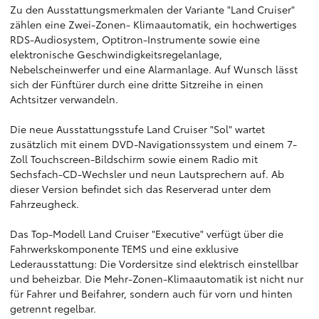
Zu den Ausstattungsmerkmalen der Variante "Land Cruiser"
zählen eine Zwei-Zonen- Klimaautomatik, ein hochwertiges
RDS-Audiosystem, Optitron-Instrumente sowie eine
elektronische Geschwindigkeitsregelanlage,
Nebelscheinwerfer und eine Alarmanlage. Auf Wunsch lässt
sich der Fünftürer durch eine dritte Sitzreihe in einen
Achtsitzer verwandeln.
Die neue Ausstattungsstufe Land Cruiser "Sol" wartet
zusätzlich mit einem DVD-Navigationssystem und einem 7-
Zoll Touchscreen-Bildschirm sowie einem Radio mit
Sechsfach-CD-Wechsler und neun Lautsprechern auf. Ab
dieser Version befindet sich das Reserverad unter dem
Fahrzeugheck.
Das Top-Modell Land Cruiser "Executive" verfügt über die
Fahrwerkskomponente TEMS und eine exklusive
Lederausstattung: Die Vordersitze sind elektrisch einstellbar
und beheizbar. Die Mehr-Zonen-Klimaautomatik ist nicht nur
für Fahrer und Beifahrer, sondern auch für vorn und hinten
getrennt regelbar.