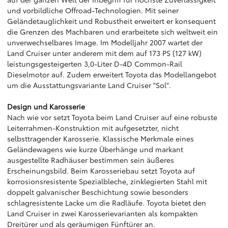
und vorbildliche Offroad-Technologien. Mit seiner
Geländetauglichkeit und Robustheit erweitert er konsequent
die Grenzen des Machbaren und erarbeitete sich weltweit ein
unverwechselbares Image. Im Modelljahr 2007 wartet der
Land Cruiser unter anderem mit dem auf 173 PS (127 kW)
leistungsgesteigerten 3,0-Liter D-4D Common-Rail
Dieselmotor auf. Zudem erweitert Toyota das Modellangebot
um die Ausstattungsvariante Land Cruiser "Sol".
Design und Karosserie
Nach wie vor setzt Toyota beim Land Cruiser auf eine robuste
Leiterrahmen-Konstruktion mit aufgesetzter, nicht
selbsttragender Karosserie. Klassische Merkmale eines
Geländewagens wie kurze Überhänge und markant
ausgestellte Radhäuser bestimmen sein äußeres
Erscheinungsbild. Beim Karosseriebau setzt Toyota auf
korrosionsresistente Spezialbleche, zinklegierten Stahl mit
doppelt galvanischer Beschichtung sowie besonders
schlagresistente Lacke um die Radläufe. Toyota bietet den
Land Cruiser in zwei Karosserievarianten als kompakten
Dreitürer und als geräumigen Fünftürer an.