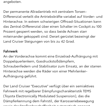
angeboten.
Der permanente Allradantrieb mit zentralem Torsen-
Differenzial verteilt die Antriebskräfte variabel auf Vorder- und
Hinterachse. In extrem schwierigen Offroad-Situationen kann
das Zentral-Differenzial über einen Schalter im Cockpit zu 100
Prozent gesperrt werden, so dass beide Achsen starr
miteinander gekoppelt sind. Derart gerüstet bezwingt der
Land Cruiser Steigungen von bis zu 42 Grad.
Fahrwerk
An der Vorderachse kommt eine Einzelrad-Aufhängung mit
Doppelquerlenkern, Gasdruckstoßdämpfern,
Schraubenfedern und Stabilisator zum Einsatz, an der starren
Hinterachse werden die Räder von einer Mehrlenker-
Aufhängung geführt.
Der Land Cruiser "Executive" verfügt über ein semiaktives
Fahrwerk mit regelbarer Dämpfungscharakteristik TEMS
(Toyota Electronically Modulated Suspension), das die
Dämpferkennung dem Fahrstil, der Karosseriebewegung
sowie der Straßenbeschaffenheit automatisch anpasst.