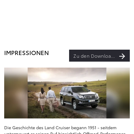
IMPRESSIONEN
Zu den Downloads
Die Geschichte des Land Cruiser begann 1951 - seitdem
untermauert er seinen Ruf hinsichtlich Offroad-Performance