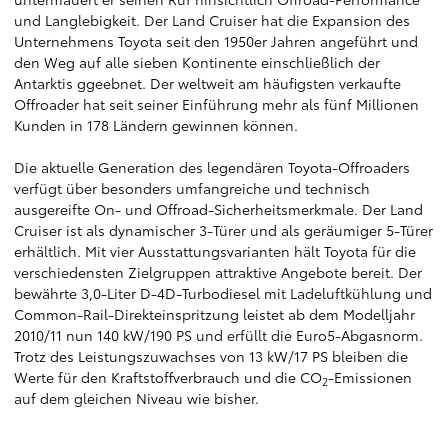
und Langlebigkeit. Der Land Cruiser hat die Expansion des
Unternehmens Toyota seit den 1950er Jahren angeführt und
den Weg auf alle sieben Kontinente einschließlich der
Antarktis ggeebnet. Der weltweit am häufigsten verkaufte
Offroader hat seit seiner Einführung mehr als fünf Millionen
Kunden in 178 Ländern gewinnen können.
Die aktuelle Generation des legendären Toyota-Offroaders
verfügt über besonders umfangreiche und technisch
ausgereifte On- und Offroad-Sicherheitsmerkmale. Der Land
Cruiser ist als dynamischer 3-Türer und als geräumiger 5-Türer
erhältlich. Mit vier Ausstattungsvarianten hält Toyota für die
verschiedensten Zielgruppen attraktive Angebote bereit. Der
bewährte 3,0-Liter D-4D-Turbodiesel mit Ladeluftkühlung und
Common-Rail-Direkteinspritzung leistet ab dem Modelljahr
2010/11 nun 140 kW/190 PS und erfüllt die Euro5-Abgasnorm.
Trotz des Leistungszuwachses von 13 kW/17 PS bleiben die
Werte für den Kraftstoffverbrauch und die CO
-Emissionen
2
auf dem gleichen Niveau wie bisher.