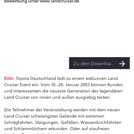
Bewerbung unter www.landcruiser.de
Zu den Downloads
Köln.
Toyota Deutschland lädt zu einem exklusiven Land
Cruiser Event ein: Vom 10.-26. Januar 2003 können Kunden
und Interessenten die neueste Generation des legendären
Land Cruiser von innen und außen ausgiebig testen.
Die Teilnehmer der Veranstaltung werden mit dem neuen
Land Cruiser schwierigstes Gelände mit extremen
Schrägfahrten, Steigungen, Gefällen, Wasserdurchfahrten
und Schlammlöchern erkunden. Oder auf staufreien