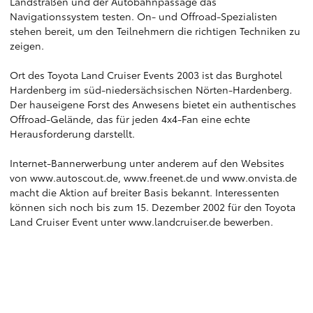
Landstraßen und der Autobahnpassage das
Navigationssystem testen. On- und Offroad-Spezialisten
stehen bereit, um den Teilnehmern die richtigen Techniken zu
zeigen.
Ort des Toyota Land Cruiser Events 2003 ist das Burghotel
Hardenberg im süd-niedersächsischen Nörten-Hardenberg.
Der hauseigene Forst des Anwesens bietet ein authentisches
Offroad-Gelände, das für jeden 4x4-Fan eine echte
Herausforderung darstellt.
Internet-Bannerwerbung unter anderem auf den Websites
von
www.autoscout.de
,
www.freenet.de
und
www.onvista.de
macht die Aktion auf breiter Basis bekannt. Interessenten
können sich noch bis zum 15. Dezember 2002 für den Toyota
Land Cruiser Event unter
www.landcruiser.de
bewerben.