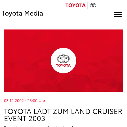
Toyota Media
03.12.2002 · 23:00
Uhr
TOYOTA LÄDT ZUM LAND CRUISER
EVENT 2003