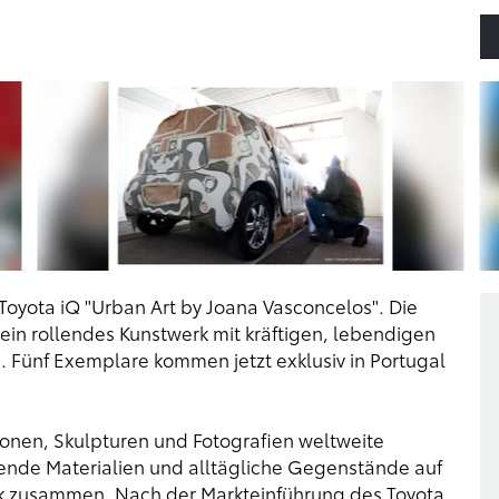
Toyota iQ "Urban Art by Joana Vasconcelos". Die
n ein rollendes Kunstwerk mit kräftigen, lebendigen
 Fünf Exemplare kommen jetzt exklusiv in Portugal
tionen, Skulpturen und Fotografien weltweite
ierende Materialien und alltägliche Gegenstände auf
k zusammen. Nach der Markteinführung des Toyota