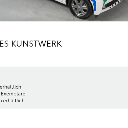
DES KUNSTWERK
 erhältlich
en Exemplare
 erhältlich