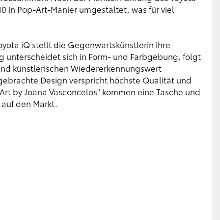
010 in Pop-Art-Manier umgestaltet, was für viel
oyota iQ stellt die Gegenwartskünstlerin ihre
ug unterscheidet sich in Form- und Farbgebung, folgt
 und künstlerischen Wiedererkennungswert
gebrachte Design verspricht höchste Qualität und
 Art by Joana Vasconcelos" kommen eine Tasche und
 auf den Markt.