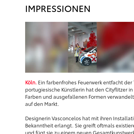
IMPRESSIONEN
Köln.
Ein farbenfrohes Feuerwerk entfacht der 
portugiesische Künstlerin hat den Cityflitzer i
Farben und ausgefallenen Formen verwandelt.
auf den Markt.
Designerin Vasconcelos hat mit ihren Installa
Bekanntheit erlangt. Sie greift oftmals exist
und fügt sie zu einem neuen Gesamtkunstwer