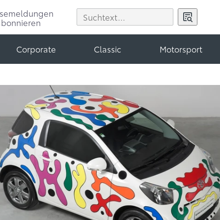
ssemeldungen
abonnieren
Corporate
Classic
Motorsport