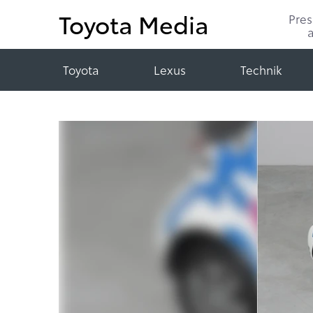
Toyota Media
Pre
Toyota
Lexus
Technik