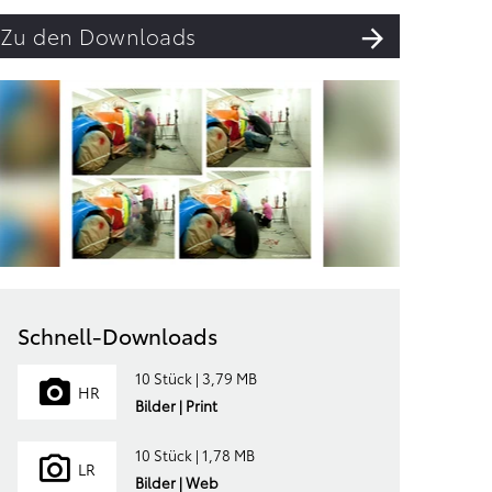
Zu den Downloads
Schnell-Downloads
10 Stück | 3,79 MB
HR
Bilder | Print
10 Stück | 1,78 MB
LR
Bilder | Web