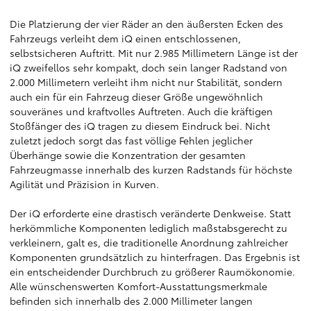
Die Platzierung der vier Räder an den äußersten Ecken des
Fahrzeugs verleiht dem iQ einen entschlossenen,
selbstsicheren Auftritt. Mit nur 2.985 Millimetern Länge ist der
iQ zweifellos sehr kompakt, doch sein langer Radstand von
2.000 Millimetern verleiht ihm nicht nur Stabilität, sondern
auch ein für ein Fahrzeug dieser Größe ungewöhnlich
souveränes und kraftvolles Auftreten. Auch die kräftigen
Stoßfänger des iQ tragen zu diesem Eindruck bei. Nicht
zuletzt jedoch sorgt das fast völlige Fehlen jeglicher
Überhänge sowie die Konzentration der gesamten
Fahrzeugmasse innerhalb des kurzen Radstands für höchste
Agilität und Präzision in Kurven.
Der iQ erforderte eine drastisch veränderte Denkweise. Statt
herkömmliche Komponenten lediglich maßstabsgerecht zu
verkleinern, galt es, die traditionelle Anordnung zahlreicher
Komponenten grundsätzlich zu hinterfragen. Das Ergebnis ist
ein entscheidender Durchbruch zu größerer Raumökonomie.
Alle wünschenswerten Komfort-Ausstattungsmerkmale
befinden sich innerhalb des 2.000 Millimeter langen