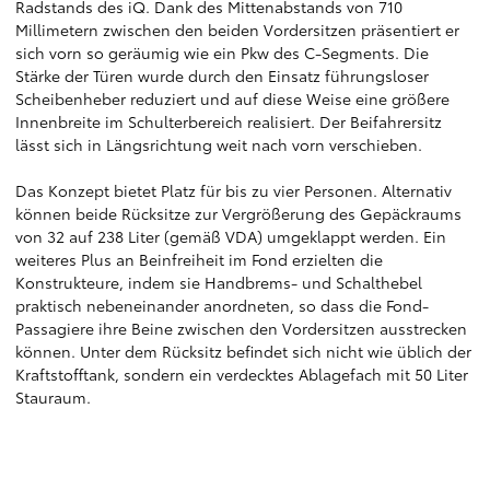
Radstands des iQ. Dank des Mittenabstands von 710
Millimetern zwischen den beiden Vordersitzen präsentiert er
sich vorn so geräumig wie ein Pkw des C-Segments. Die
Stärke der Türen wurde durch den Einsatz führungsloser
Scheibenheber reduziert und auf diese Weise eine größere
Innenbreite im Schulterbereich realisiert. Der Beifahrersitz
lässt sich in Längsrichtung weit nach vorn verschieben.
Das Konzept bietet Platz für bis zu vier Personen. Alternativ
können beide Rücksitze zur Vergrößerung des Gepäckraums
von 32 auf 238 Liter (gemäß VDA) umgeklappt werden. Ein
weiteres Plus an Beinfreiheit im Fond erzielten die
Konstrukteure, indem sie Handbrems- und Schalthebel
praktisch nebeneinander anordneten, so dass die Fond-
Passagiere ihre Beine zwischen den Vordersitzen ausstrecken
können. Unter dem Rücksitz befindet sich nicht wie üblich der
Kraftstofftank, sondern ein verdecktes Ablagefach mit 50 Liter
Stauraum.