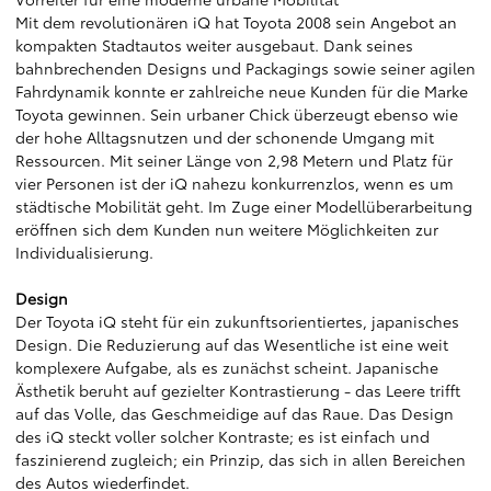
Mit dem revolutionären iQ hat Toyota 2008 sein Angebot an
kompakten Stadtautos weiter ausgebaut. Dank seines
bahnbrechenden Designs und Packagings sowie seiner agilen
Fahrdynamik konnte er zahlreiche neue Kunden für die Marke
Toyota gewinnen. Sein urbaner Chick überzeugt ebenso wie
der hohe Alltagsnutzen und der schonende Umgang mit
Ressourcen. Mit seiner Länge von 2,98 Metern und Platz für
vier Personen ist der iQ nahezu konkurrenzlos, wenn es um
städtische Mobilität geht. Im Zuge einer Modellüberarbeitung
eröffnen sich dem Kunden nun weitere Möglichkeiten zur
Individualisierung.
Design
Der Toyota iQ steht für ein zukunftsorientiertes, japanisches
Design. Die Reduzierung auf das Wesentliche ist eine weit
komplexere Aufgabe, als es zunächst scheint. Japanische
Ästhetik beruht auf gezielter Kontrastierung - das Leere trifft
auf das Volle, das Geschmeidige auf das Raue. Das Design
des iQ steckt voller solcher Kontraste; es ist einfach und
faszinierend zugleich; ein Prinzip, das sich in allen Bereichen
des Autos wiederfindet.