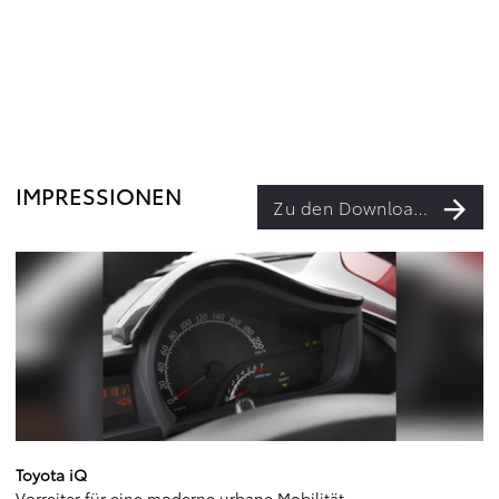
IMPRESSIONEN
Zu den Downloads
Toyota iQ
Vorreiter für eine moderne urbane Mobilität