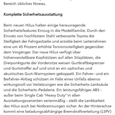
Bereich übliches Niveau.
Komplette Sicherheitsausstattung
Beim neuen Hilux halten einige herausragende
Sicherheitsfeatures Einzug in die Modellfamilie. Durch den
Einsatz von hochfestem Stahl verbesserte Toyota die
Steifigkeit der Fahrgastzelle und erzielte beim Leiterrahmen
eine um 45 Prozent erhöhte Torsionssteifigkeit gegenüber
dem Vorgänger. Der neue Hilux verfügt über
höhenverstellbare Kopfstützen auf allen Sitzplätzen, die
Dreipunktgurte der Vordersitze weisen Gurtkraftbegrenzer
und Gurtstraffer auf und sind an ein optisches und
akustisches Gurt-Warnsystem gekoppelt. Ein Fahrer- und ein
Beifahrer-Airbag schützen im Falle eines Unfalls ebenso
wirkungsvoll vor Verletzungen wie die Sicherheits-Lenksäule
und die Sicherheits-Pedalerie. Ein leistungsfähiges ABS -
außer beim Single Cab "Heavy Duty" in allen
Ausstattungsvarianten serienmäßig - stellt die Lenkbarkeit
des Hilux auch bei Notbremsungen sicher. An der Hinterachse
kommt eine beladungsabhängige Bremskraftverteilung (LSPV)