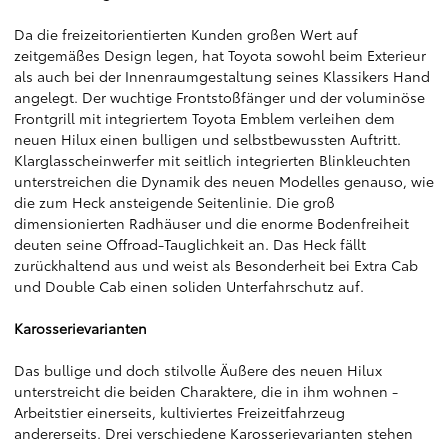
Da die freizeitorientierten Kunden großen Wert auf
zeitgemäßes Design legen, hat Toyota sowohl beim Exterieur
als auch bei der Innenraumgestaltung seines Klassikers Hand
angelegt. Der wuchtige Frontstoßfänger und der voluminöse
Frontgrill mit integriertem Toyota Emblem verleihen dem
neuen Hilux einen bulligen und selbstbewussten Auftritt.
Klarglasscheinwerfer mit seitlich integrierten Blinkleuchten
unterstreichen die Dynamik des neuen Modelles genauso, wie
die zum Heck ansteigende Seitenlinie. Die groß
dimensionierten Radhäuser und die enorme Bodenfreiheit
deuten seine Offroad-Tauglichkeit an. Das Heck fällt
zurückhaltend aus und weist als Besonderheit bei Extra Cab
und Double Cab einen soliden Unterfahrschutz auf.
Karosserievarianten
Das bullige und doch stilvolle Äußere des neuen Hilux
unterstreicht die beiden Charaktere, die in ihm wohnen -
Arbeitstier einerseits, kultiviertes Freizeitfahrzeug
andererseits. Drei verschiedene Karosserievarianten stehen