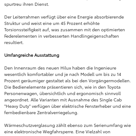
spurtreu ihren Dienst.
Der Leiterrahmen verfügt über eine Energie absorbierende
Struktur und weist eine um 45 Prozent erhöhte
Torsionssteifigkeit auf, was zusammen mit den optimierten
Federelementen in verbesserten Handlingeigenschaften
resultiert.
Umfangreiche Ausstattung
Den Innenraum des neuen Hilux haben die Ingenieure
wesentlich komfortabler und je nach Modell um bis zu 14
Prozent geräumiger gestaltet als bei den Vorgängermodellen.
Die Bedienelemente präsentieren sich, wie in den Toyota
Personenwagen, übersichtlich und ergonomisch sinnvoll
angeordnet. Alle Varianten mit Ausnahme des Single Cab
"Heavy Duty" verfügen über elektrische Fensterheber und eine
fernbedienbare Zentralverriegelung.
Wärmeschutzverglasung zählt ebenso zum Serienumfang wie
eine elektronische Wegfahrsperre. Eine Vielzahl von