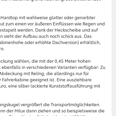
f-Hardtop mit wahlweise glatter oder genarbter
ut zum einen vor äußeren Einflüssen wie Regen und
estapelt werden. Dank der Heckscheibe und auf
 sieht der Aufbau auch noch schick aus. Das
abinenhohe oder erhöhte Dachversion) erhältlich,
ro.
ckung wählen, die mit der 0,45 Meter hohen
t ebenfalls in verschiedenen Varianten verfügbar: Zu
Abdeckung mit Reling, die allerdings nur für
 Fahrerkabine geeignet ist. Eine ausziehbare
o, eine silber lackierte Kunststoffausführung mit
ngskugel vergrößert die Transportmöglichkeiten.
nn der Hilux dann ziehen und so beispielsweise die