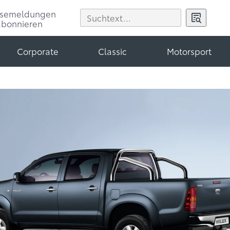
ssemeldungen
abonnieren
Corporate
Classic
Motorsport