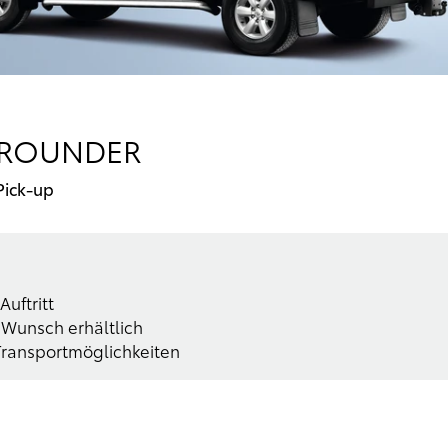
LLROUNDER
Pick-up
Auftritt
Wunsch erhältlich
Transportmöglichkeiten