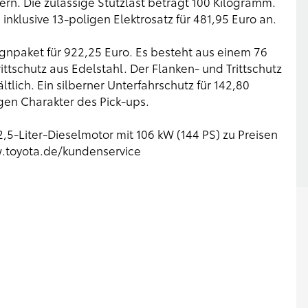
rn. Die zulässige Stützlast beträgt 100 Kilogramm.
inklusive 13-poligen Elektrosatz für 481,95 Euro an.
npaket für 922,25 Euro. Es besteht aus einem 76
ttschutz aus Edelstahl. Der Flanken- und Trittschutz
ltlich. Ein silberner Unterfahrschutz für 142,80
gen Charakter des Pick-ups.
,5-Liter-Dieselmotor mit 106 kW (144 PS) zu Preisen
toyota.de/kundenservice