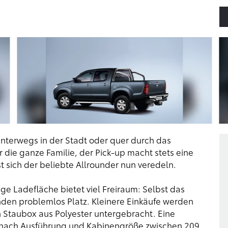
 unterwegs in der Stadt oder quer durch das
 die ganze Familie, der Pick-up macht stets eine
t sich der beliebte Allrounder nun veredeln.
nge Ladefläche bietet viel Freiraum: Selbst das
nden problemlos Platz. Kleinere Einkäufe werden
 Staubox aus Polyester untergebracht. Eine
nach Ausführung und Kabinengröße zwischen 209