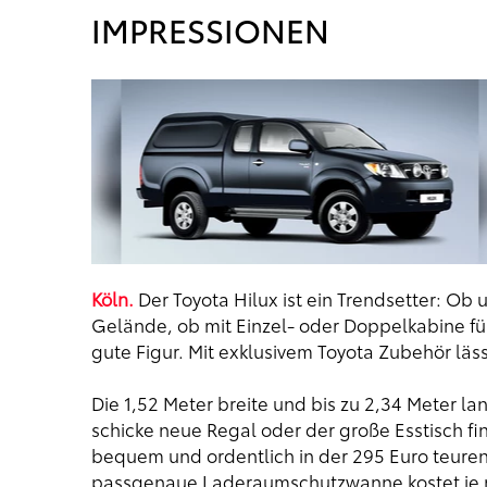
IMPRESSIONEN
Köln.
Der Toyota Hilux ist ein Trendsetter: Ob
Gelände, ob mit Einzel- oder Doppelkabine für
gute Figur. Mit exklusivem Toyota Zubehör läss
Die 1,52 Meter breite und bis zu 2,34 Meter la
schicke neue Regal oder der große Esstisch fi
bequem und ordentlich in der 295 Euro teuren
passgenaue Laderaumschutzwanne kostet je 