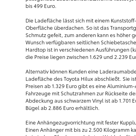
bis 499 Euro.
Die Ladefläche lässt sich mit einem Kunststof
Oberfläche überdachen. So ist das Transportg
Schmutz gefeit, zum anderen kann es höher g
Wunsch verfügbaren seitlichen Schiebetaschen
Hardtop ist in verschiedenen Ausführungen (k
die Preise liegen zwischen 1.629 und 2.239 Eu
Alternativ können Kunden eine Laderaumabde
Ladefläche des Toyota Hilux abschließt. Sie is
Preisen ab 1.329 Euro gibt es eine Aluminium-
Fahrzeuge mit Schutzrahmen zur Rückseite der
Abdeckung aus schwarzem Vinyl ist ab 1.701 Eur
Bügel ab 2.886 Euro erhältlich.
Eine Anhängezugvorrichtung mit fester Kupplu
Einen Anhänger mit bis zu 2.500 Kilogramm ka