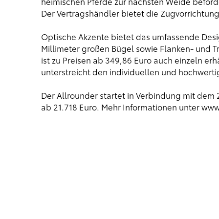
heimischen Pferde zur nächsten Weide beförde
Der Vertragshändler bietet die Zugvorrichtung 
Optische Akzente bietet das umfassende Desig
Millimeter großen Bügel sowie Flanken- und Tri
ist zu Preisen ab 349,86 Euro auch einzeln erhä
unterstreicht den individuellen und hochwerti
Der Allrounder startet in Verbindung mit dem 2
ab 21.718 Euro. Mehr Informationen unter
www.