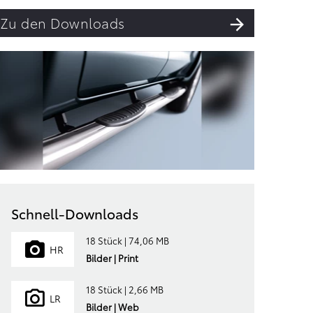
Zu den Downloads
Schnell-Downloads
18 Stück | 74,06 MB
HR
Bilder | Print
18 Stück | 2,66 MB
LR
Bilder | Web