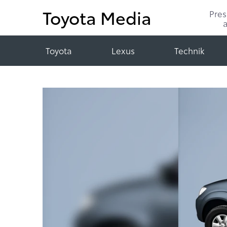
Toyota Media
Pre
Toyota
Lexus
Technik