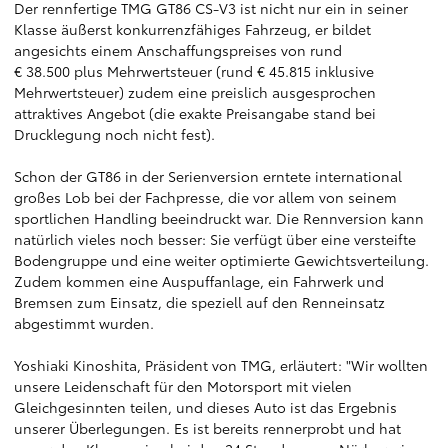
Der rennfertige TMG GT86 CS-V3 ist nicht nur ein in seiner
Klasse äußerst konkurrenzfähiges Fahrzeug, er bildet
angesichts einem Anschaffungspreises von rund
€ 38.500 plus Mehrwertsteuer (rund € 45.815 inklusive
Mehrwertsteuer) zudem eine preislich ausgesprochen
attraktives Angebot (die exakte Preisangabe stand bei
Drucklegung noch nicht fest).
Schon der GT86 in der Serienversion erntete international
großes Lob bei der Fachpresse, die vor allem von seinem
sportlichen Handling beeindruckt war. Die Rennversion kann
natürlich vieles noch besser: Sie verfügt über eine versteifte
Bodengruppe und eine weiter optimierte Gewichtsverteilung.
Zudem kommen eine Auspuffanlage, ein Fahrwerk und
Bremsen zum Einsatz, die speziell auf den Renneinsatz
abgestimmt wurden.
Yoshiaki Kinoshita, Präsident von TMG, erläutert: "Wir wollten
unsere Leidenschaft für den Motorsport mit vielen
Gleichgesinnten teilen, und dieses Auto ist das Ergebnis
unserer Überlegungen. Es ist bereits rennerprobt und hat