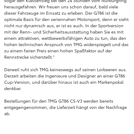
sogar den Klassensieg bei den 24 Stunden vom Nürburgring
herausgefahren. Wir freuen uns schon darauf, bald viele
dieser Fahrzeuge im Einsatz zu erleben. Der GT86 ist die
optimale Basis für den seriennahen Motorsport, denn er sieht
nicht nur dynamisch aus, er ist es auch. In der Sportversion
mit der Renn- und Sicherheitsausstattung haben Sie es mit
einem attraktiven, wettbewerbsfähigen Auto zu tun, das den
hohen technischen Anspruch von TMG widerspiegelt und das
zu einem fairen Preis einen hohen Spaßfaktor auf der
Rennstrecke sicherstellt."
Derweil ruht sich TMG keineswegs auf seinen Lorbeeren aus.
Derzeit arbeiten die Ingenieure und Designer an einer GT86
Cup-Version, und darüber hinaus ist auch ein Markenpokal
denkbar.
Bestellungen für den TMG GT86 CS-V3 werden bereits
entgegengenommen, die Lieferzeit hängt von der Nachfrage
ab.