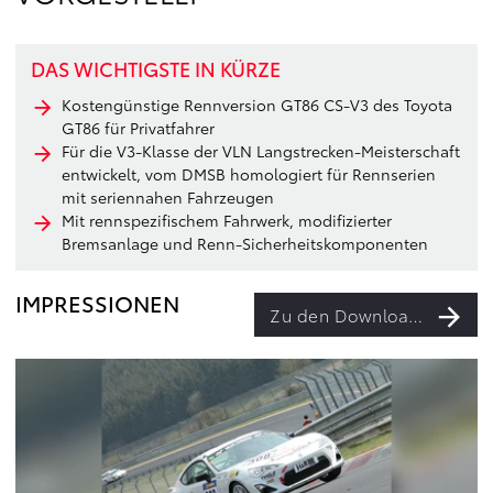
DAS WICHTIGSTE IN KÜRZE
Kostengünstige Rennversion GT86 CS-V3 des Toyota
GT86 für Privatfahrer
Für die V3-Klasse der VLN Langstrecken-Meisterschaft
entwickelt, vom DMSB homologiert für Rennserien
mit seriennahen Fahrzeugen
Mit rennspezifischem Fahrwerk, modifizierter
Bremsanlage und Renn-Sicherheitskomponenten
IMPRESSIONEN
Zu den Downloads