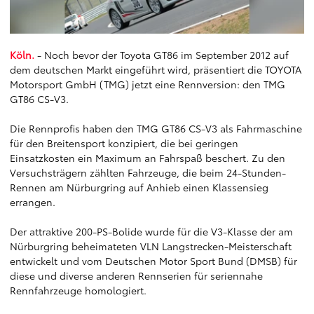
Köln.
- Noch bevor der Toyota GT86 im September 2012 auf
dem deutschen Markt eingeführt wird, präsentiert die TOYOTA
Motorsport GmbH (TMG) jetzt eine Rennversion: den TMG
GT86 CS-V3.
Die Rennprofis haben den TMG GT86 CS-V3 als Fahrmaschine
für den Breitensport konzipiert, die bei geringen
Einsatzkosten ein Maximum an Fahrspaß beschert. Zu den
Versuchsträgern zählten Fahrzeuge, die beim 24-Stunden-
Rennen am Nürburgring auf Anhieb einen Klassensieg
errangen.
Der attraktive 200-PS-Bolide wurde für die V3-Klasse der am
Nürburgring beheimateten VLN Langstrecken-Meisterschaft
entwickelt und vom Deutschen Motor Sport Bund (DMSB) für
diese und diverse anderen Rennserien für seriennahe
Rennfahrzeuge homologiert.