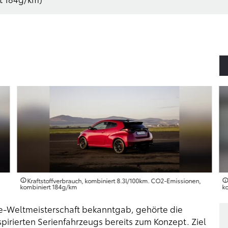
Kraftstoffverbrauch, kombiniert 8.3l/100km. CO2-Emissionen,
kombiniert 184g/km
k
lye-Weltmeisterschaft bekanntgab, gehörte die
irierten Serienfahrzeugs bereits zum Konzept. Ziel