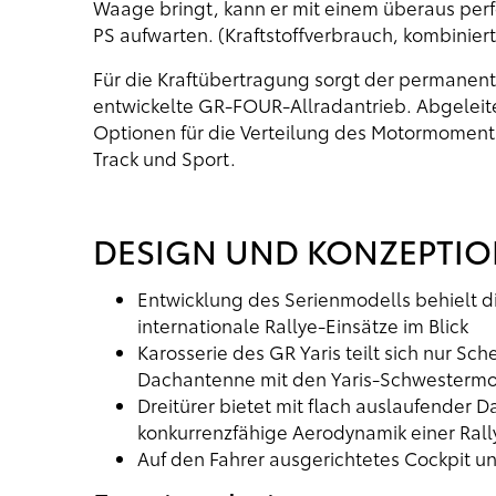
Waage bringt, kann er mit einem überaus per
PS aufwarten. (Kraftstoffverbrauch, kombinie
Für die Kraftübertragung sorgt der permanent
entwickelte GR-FOUR-Allradantrieb. Abgeleite
Optionen für die Verteilung des Motormoment
Track und Sport.
DESIGN UND KONZEPTI
Entwicklung des Serienmodells behielt d
internationale Rallye-Einsätze im Blick
Karosserie des GR Yaris teilt sich nur S
Dachantenne mit den Yaris-Schwesterm
Dreitürer bietet mit flach auslaufender D
konkurrenzfähige Aerodynamik einer Rall
Auf den Fahrer ausgerichtetes Cockpit un