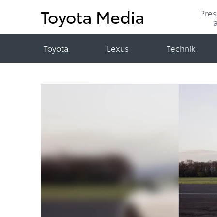
Toyota Media
Pre
Toyota
Lexus
Technik