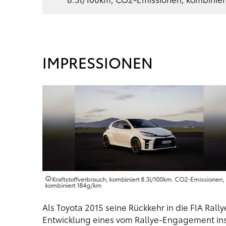
IMPRESSIONEN
issionen,
Kraftstoffverbrauch, kombiniert 8.3l/100km. CO2-Emissionen,
kombiniert 184g/km
Als Toyota 2015 seine Rückkehr in die FIA Ral
Entwicklung eines vom Rallye-Engagement insp