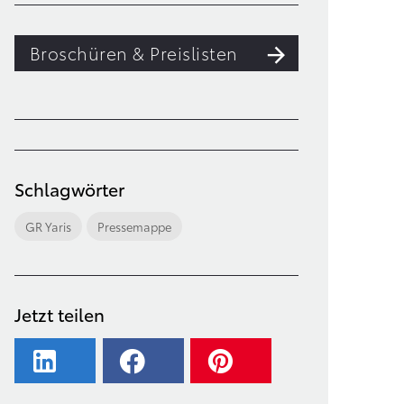
Broschüren & Preislisten
Schlagwörter
GR Yaris
Pressemappe
Jetzt teilen