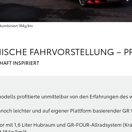
, kombiniert 184g/km
MISCHE FAHRVORSTELLUNG – P
HAFT INSPIRIERT
dells profitierte unmittelbar von den Erfahrungen des 
noch leichter und auf eigener Plattform basierender GR 
or mit 1,6 Liter Hubraum und GR-FOUR-Allradsystem (Kraf
t 184g/km)*