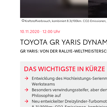
Kraftstoffverbrauch, kombiniert 8.3l/100km. CO2-Emissionen
10.11.2020 · 12:00
Uhr
TOYOTA GR YARIS DYNA
GR YARIS: VON DER RALLYE-WELTMEISTERSC
DAS WICHTIGSTE IN KÜRZE
Entwicklung des Hochleistungs-Serienmo
Werksteams
Besonders verwindungssteifer, aber den
Philosophie auf
Neu entwickelter Dreizylinder-Turbomot
8.3l/100km; CO2-Emissionen, kombinier