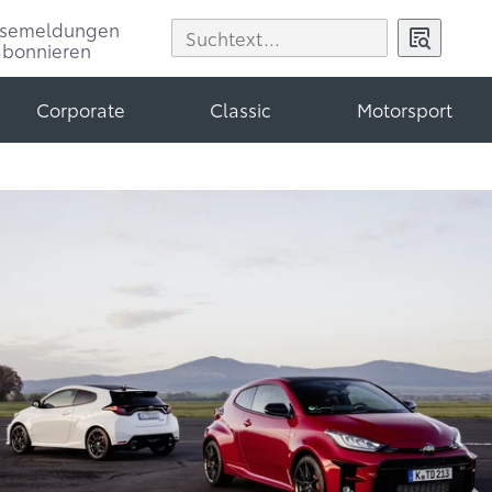
ssemeldungen
abonnieren
Corporate
Classic
Motorsport