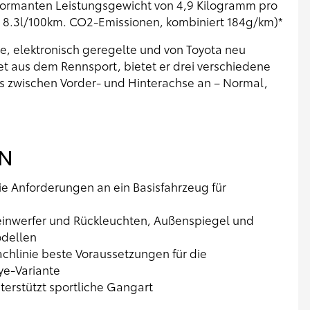
formanten Leistungsgewicht von 4,9 Kilogramm pro
rt 8.3l/100km. CO2-Emissionen, kombiniert 184g/km)*
e, elektronisch geregelte und von Toyota neu
t aus dem Rennsport, bietet er drei verschiedene
s zwischen Vorder- und Hinterachse an – Normal,
ON
ie Anforderungen an ein Basisfahrzeug für
cheinwerfer und Rückleuchten, Außenspiegel und
odellen
achlinie beste Voraussetzungen für die
ye-Variante
terstützt sportliche Gangart