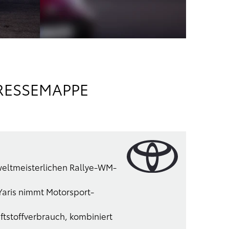
RESSEMAPPE
weltmeisterlichen Rallye-WM-
Yaris nimmt Motorsport-
tstoffverbrauch, kombiniert