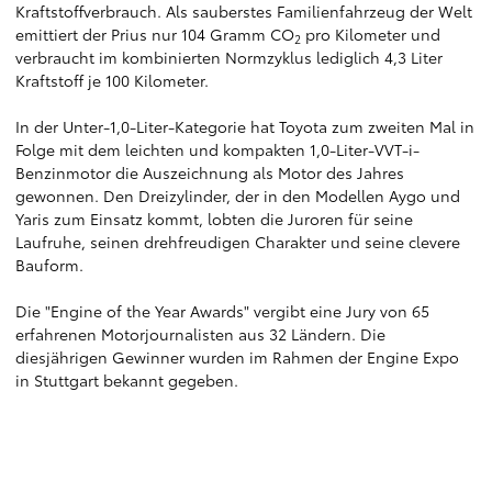
Kraftstoffverbrauch. Als sauberstes Familienfahrzeug der Welt
emittiert der Prius nur 104 Gramm CO
pro Kilometer und
2
verbraucht im kombinierten Normzyklus lediglich 4,3 Liter
Kraftstoff je 100 Kilometer.
In der Unter-1,0-Liter-Kategorie hat Toyota zum zweiten Mal in
Folge mit dem leichten und kompakten 1,0-Liter-VVT-i-
Benzinmotor die Auszeichnung als Motor des Jahres
gewonnen. Den Dreizylinder, der in den Modellen Aygo und
Yaris zum Einsatz kommt, lobten die Juroren für seine
Laufruhe, seinen drehfreudigen Charakter und seine clevere
Bauform.
Die "Engine of the Year Awards" vergibt eine Jury von 65
erfahrenen Motorjournalisten aus 32 Ländern. Die
diesjährigen Gewinner wurden im Rahmen der Engine Expo
in Stuttgart bekannt gegeben.