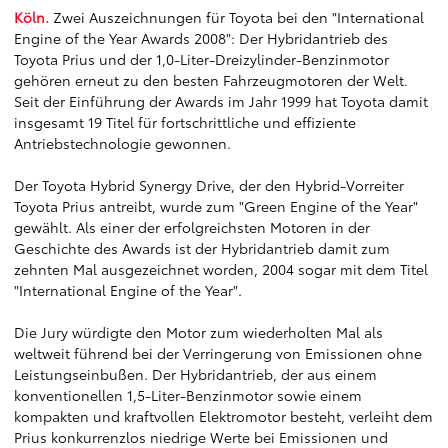
Köln.
Zwei Auszeichnungen für Toyota bei den "International
Engine of the Year Awards 2008": Der Hybridantrieb des
Toyota Prius und der 1,0-Liter-Dreizylinder-Benzinmotor
gehören erneut zu den besten Fahrzeugmotoren der Welt.
Seit der Einführung der Awards im Jahr 1999 hat Toyota damit
insgesamt 19 Titel für fortschrittliche und effiziente
Antriebstechnologie gewonnen.
Der Toyota Hybrid Synergy Drive, der den Hybrid-Vorreiter
Toyota Prius antreibt, wurde zum "Green Engine of the Year"
gewählt. Als einer der erfolgreichsten Motoren in der
Geschichte des Awards ist der Hybridantrieb damit zum
zehnten Mal ausgezeichnet worden, 2004 sogar mit dem Titel
"International Engine of the Year".
Die Jury würdigte den Motor zum wiederholten Mal als
weltweit führend bei der Verringerung von Emissionen ohne
Leistungseinbußen. Der Hybridantrieb, der aus einem
konventionellen 1,5-Liter-Benzinmotor sowie einem
kompakten und kraftvollen Elektromotor besteht, verleiht dem
Prius konkurrenzlos niedrige Werte bei Emissionen und