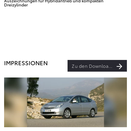
Auszeichnungen für Hybridantrieb und kompakten
Dreizylinder
IMPRESSIONEN
Zu den Downloads