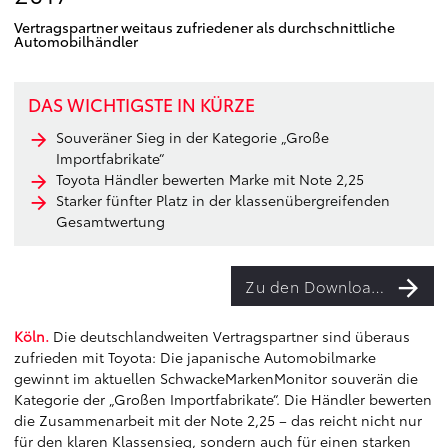
Vertragspartner weitaus zufriedener als durchschnittliche
Automobilhändler
DAS WICHTIGSTE IN KÜRZE
Souveräner Sieg in der Kategorie „Große
Importfabrikate“
Toyota Händler bewerten Marke mit Note 2,25
Starker fünfter Platz in der klassenübergreifenden
Gesamtwertung
Zu den Downloads
Köln.
Die deutschlandweiten Vertragspartner sind überaus
zufrieden mit Toyota: Die japanische Automobilmarke
gewinnt im aktuellen SchwackeMarkenMonitor souverän die
Kategorie der „Großen Importfabrikate“. Die Händler bewerten
die Zusammenarbeit mit der Note 2,25 – das reicht nicht nur
für den klaren Klassensieg, sondern auch für einen starken