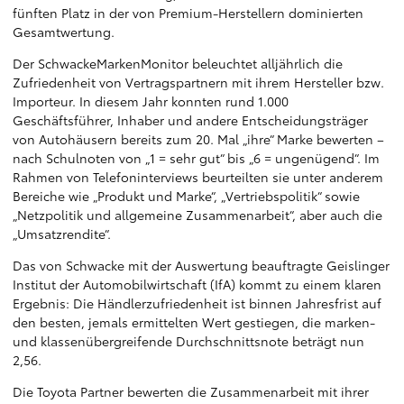
fünften Platz in der von Premium-Herstellern dominierten
Gesamtwertung.
Der SchwackeMarkenMonitor beleuchtet alljährlich die
Zufriedenheit von Vertragspartnern mit ihrem Hersteller bzw.
Importeur. In diesem Jahr konnten rund 1.000
Geschäftsführer, Inhaber und andere Entscheidungsträger
von Autohäusern bereits zum 20. Mal „ihre“ Marke bewerten –
nach Schulnoten von „1 = sehr gut“ bis „6 = ungenügend“. Im
Rahmen von Telefoninterviews beurteilten sie unter anderem
Bereiche wie „Produkt und Marke“, „Vertriebspolitik“ sowie
„Netzpolitik und allgemeine Zusammenarbeit“, aber auch die
„Umsatzrendite“.
Das von Schwacke mit der Auswertung beauftragte Geislinger
Institut der Automobilwirtschaft (IfA) kommt zu einem klaren
Ergebnis: Die Händlerzufriedenheit ist binnen Jahresfrist auf
den besten, jemals ermittelten Wert gestiegen, die marken-
und klassenübergreifende Durchschnittsnote beträgt nun
2,56.
Die Toyota Partner bewerten die Zusammenarbeit mit ihrer